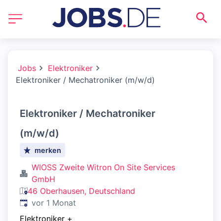
Jobs
Elektroniker
Elektroniker / Mechatroniker (m/w/d)
Elektroniker / Mechatroniker
(m/w/d)
merken
WIOSS Zweite Witron On Site Services
GmbH
46 Oberhausen, Deutschland
Veröffentlicht
:
vor 1 Monat
Elektroniker
+