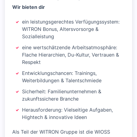
Wir bieten dir
ein leistungsgerechtes Verfügungssystem:
WITRON Bonus, Altersvorsorge &
Sozialleistung
eine wertschätzende Arbeitsatmosphäre:
Flache Hierarchien, Du-Kultur, Vertrauen &
Respekt
Entwicklungschancen: Trainings,
Weiterbildungen & Talentschmiede
Sicherheit: Familienunternehmen &
zukunftssichere Branche
Herausforderung: Vielseitige Aufgaben,
Hightech & innovative Ideen
Als Teil der WITRON Gruppe ist die WIOSS