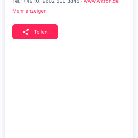
Tel.: +49 (0) 9602 600 3845 ·
www.witron.de
Mehr anzeigen
Teilen