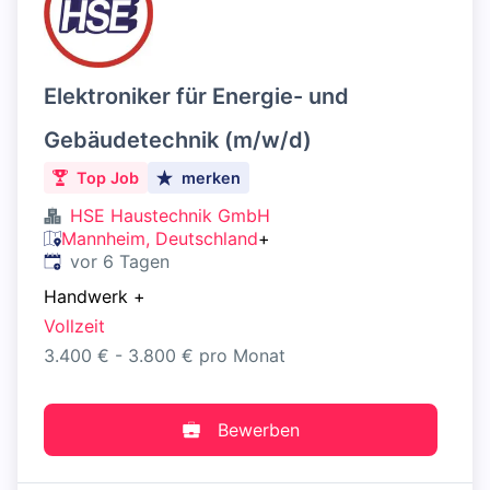
Elektroniker für Energie- und
Gebäudetechnik (m/w/d)
Top Job
merken
HSE Haustechnik GmbH
Mannheim, Deutschland
+
Veröffentlicht
:
vor 6 Tagen
Handwerk
+
Vollzeit
3.400 € - 3.800 € pro Monat
Bewerben