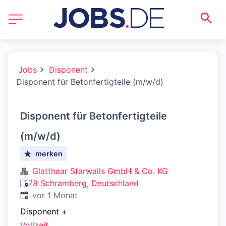
Jobs
Disponent
Disponent für Betonfertigteile (m/w/d)
Disponent für Betonfertigteile
(m/w/d)
merken
Glatthaar Starwalls GmbH & Co. KG
78 Schramberg, Deutschland
Veröffentlicht
:
vor 1 Monat
Disponent
+
Vollzeit