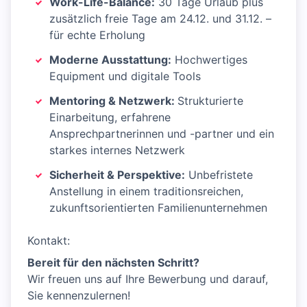
Work-Life-Balance:
30 Tage Urlaub plus
zusätzlich freie Tage am 24.12. und 31.12. –
für echte Erholung
Moderne Ausstattung:
Hochwertiges
Equipment und digitale Tools
Mentoring & Netzwerk:
Strukturierte
Einarbeitung, erfahrene
Ansprechpartnerinnen und -partner und ein
starkes internes Netzwerk
Sicherheit & Perspektive:
Unbefristete
Anstellung in einem traditionsreichen,
zukunftsorientierten Familienunternehmen
Kontakt:
Bereit für den nächsten Schritt?
Wir freuen uns auf Ihre Bewerbung und darauf,
Sie kennenzulernen!