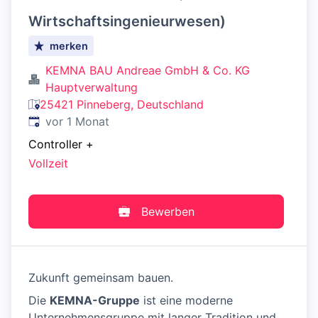
Wirtschaftsingenieurwesen)
merken
KEMNA BAU Andreae GmbH & Co. KG
Hauptverwaltung
25421 Pinneberg, Deutschland
Veröffentlicht
:
vor 1 Monat
Controller
+
Vollzeit
Bewerben
Zukunft gemeinsam bauen.
Die
KEMNA-Gruppe
ist eine moderne
Unternehmensgruppe mit langer Tradition und