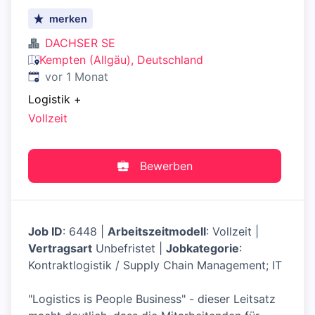
merken
DACHSER SE
Kempten (Allgäu), Deutschland
Veröffentlicht
:
vor 1 Monat
Logistik
+
Vollzeit
Bewerben
Job ID
: 6448 |
Arbeitszeitmodell
: Vollzeit |
Vertragsart
Unbefristet |
Jobkategorie
:
Kontraktlogistik / Supply Chain Management; IT
"Logistics is People Business" - dieser Leitsatz