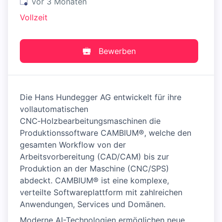
Veröffentlicht
:
vor 3 Monaten
Vollzeit
Bewerben
Die Hans Hundegger AG entwickelt für ihre
vollautomatischen
CNC‑Holzbearbeitungsmaschinen die
Produktionssoftware CAMBIUM®, welche den
gesamten Workflow von der
Arbeitsvorbereitung (CAD/CAM) bis zur
Produktion an der Maschine (CNC/SPS)
abdeckt. CAMBIUM® ist eine komplexe,
verteilte Softwareplattform mit zahlreichen
Anwendungen, Services und Domänen.
Moderne AI-Technologien ermöglichen neue