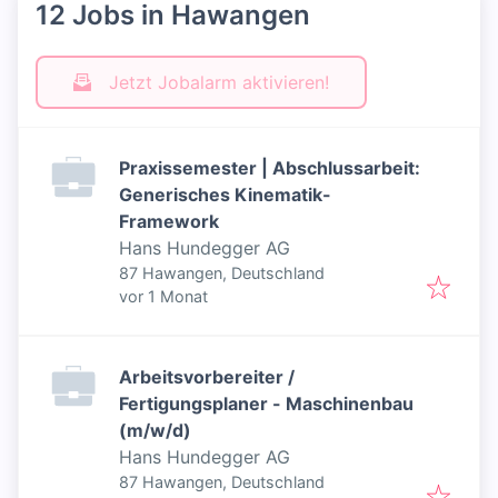
12 Jobs in Hawangen
Jetzt Jobalarm aktivieren!
Praxissemester | Abschlussarbeit:
Generisches Kinematik-
Framework
Hans Hundegger AG
87 Hawangen, Deutschland
Veröffentlicht
:
vor 1 Monat
Arbeitsvorbereiter /
Fertigungsplaner - Maschinenbau
(m/w/d)
Hans Hundegger AG
87 Hawangen, Deutschland