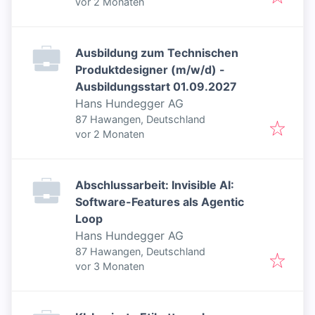
Veröffentlicht
:
vor 2 Monaten
Ausbildung zum Technischen
Produktdesigner (m/w/d) -
Ausbildungsstart 01.09.2027
Hans Hundegger AG
87 Hawangen, Deutschland
Veröffentlicht
:
vor 2 Monaten
Abschlussarbeit: Invisible AI:
Software-Features als Agentic
Loop
Hans Hundegger AG
87 Hawangen, Deutschland
Veröffentlicht
:
vor 3 Monaten