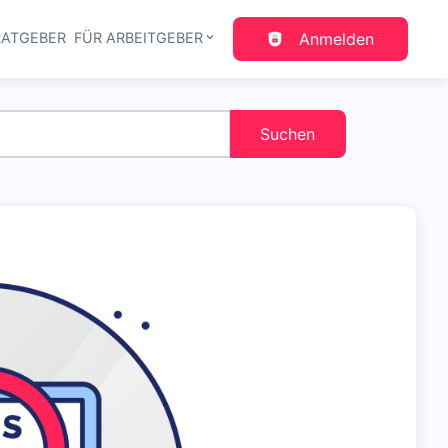
RATGEBER
FÜR ARBEITGEBER
Anmelden
gation
Suchen