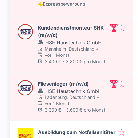
Expressbewerbung
Kundendienstmonteur SHK
(m/w/d)
HSE Haustechnik GmbH
Mannheim, Deutschland
+
Veröffentlicht
:
vor 1 Monat
3.400 € - 3.800 € pro Monat
Fliesenleger (m/w/d)
HSE Haustechnik GmbH
Ladenburg, Deutschland
+
Veröffentlicht
:
vor 1 Monat
3.300 € - 3.600 € pro Monat
Ausbildung zum Notfallsanitäter