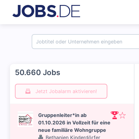
50.660 Jobs
Jetzt Jobalarm aktivieren!
Gruppenleiter*in ab
01.10.2026 in Vollzeit für eine
neue familiäre Wohngruppe
Bethanien Kinderdörfer