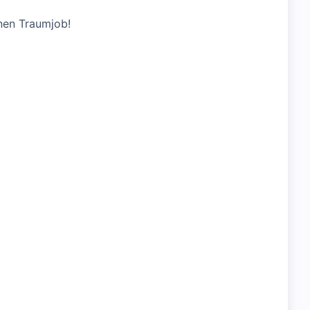
nen Traumjob!