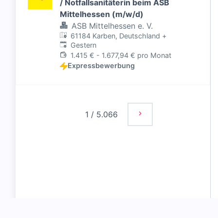
/ Notfallsanitäterin beim ASB
Mittelhessen (m/w/d)
ASB Mittelhessen e. V.
61184 Karben, Deutschland
+
Veröffentlicht
:
Gestern
1.415 € - 1.677,94 € pro Monat
Expressbewerbung
1
/
5.066