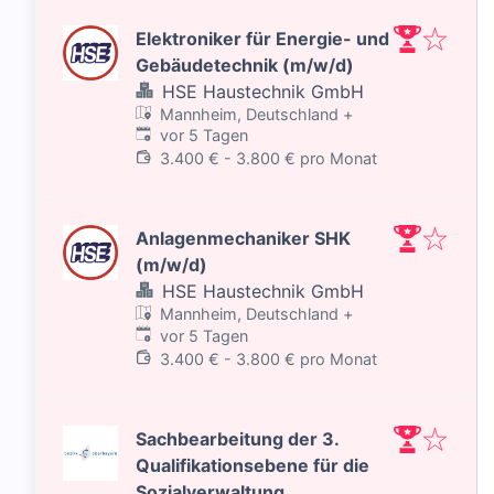
Elektroniker für Energie- und
Gebäudetechnik (m/w/d)
HSE Haustechnik GmbH
Mannheim, Deutschland
+
Veröffentlicht
:
vor 5 Tagen
3.400 € - 3.800 € pro Monat
Anlagenmechaniker SHK
(m/w/d)
HSE Haustechnik GmbH
Mannheim, Deutschland
+
Veröffentlicht
:
vor 5 Tagen
3.400 € - 3.800 € pro Monat
Sachbearbeitung der 3.
Qualifikationsebene für die
Sozialverwaltung