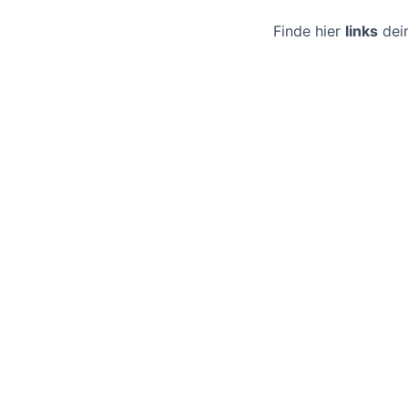
Finde hier
links
dei