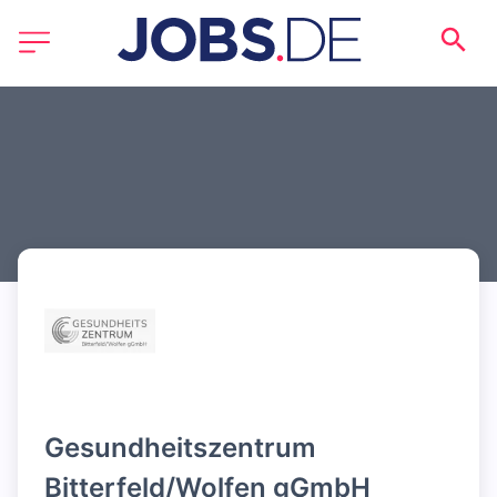
Gesundheitszentrum 
Bitterfeld/Wolfen gGmbH