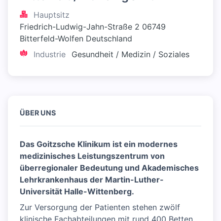
Hauptsitz
Friedrich-Ludwig-Jahn-Straße 2 06749 
Bitterfeld-Wolfen Deutschland
Industrie
Gesundheit / Medizin / Soziales
ÜBER UNS
Das Goitzsche Klinikum ist ein modernes
medizinisches Leistungszentrum von
überregionaler Bedeutung und Akademisches
Lehrkrankenhaus der Martin-Luther-
Universität Halle-Wittenberg.
Zur Versorgung der Patienten stehen zwölf
klinische Fachabteilungen mit rund 400 Betten