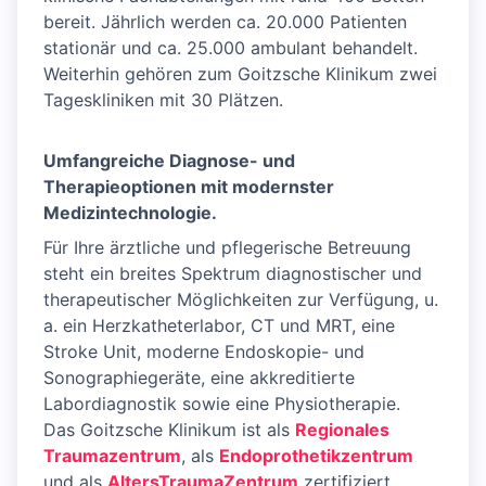
bereit. Jährlich werden ca. 20.000 Patienten
stationär und ca. 25.000 ambulant behandelt.
Weiterhin gehören zum Goitzsche Klinikum zwei
Tageskliniken mit 30 Plätzen.
Umfangreiche Diagnose- und
Therapieoptionen mit modernster
Medizintechnologie.
Für Ihre ärztliche und pflegerische Betreuung
steht ein breites Spektrum diagnostischer und
therapeutischer Möglichkeiten zur Verfügung, u.
a. ein Herzkatheterlabor, CT und MRT, eine
Stroke Unit, moderne Endoskopie- und
Sonographiegeräte, eine akkreditierte
Labordiagnostik sowie eine Physiotherapie.
Das Goitzsche Klinikum ist als
Regionales
Traumazentrum
, als
Endoprothetikzentrum
und als
AltersTraumaZentrum
zertifiziert