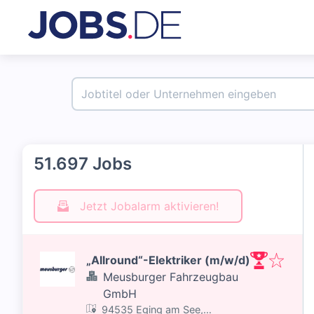
51.697 Jobs
Jetzt Jobalarm aktivieren!
„Allround“-Elektriker (m/w/d)
Meusburger Fahrzeugbau
GmbH
94535 Eging am See,