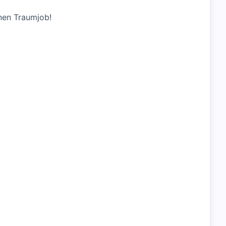
nen Traumjob!