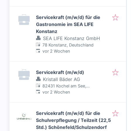
Servicekraft (m/w/d) für die
Gastronomie im SEA LIFE
Konstanz
SEA LIFE Konstanz GmbH
78 Konstanz, Deutschland
Veröffentlicht
:
vor 2 Wochen
Servicekraft (m/w/d)
Kristall Bäder AG
82431 Kochel am See,
Veröffentlicht
:
Deutschland
vor 2 Wochen
Servicekraft (m/w/d) für die
Schulverpflegung / Teilzeit (22,5
Std.) Schönefeld/Schulzendorf