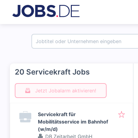
20 Servicekraft Jobs
Jetzt Jobalarm aktivieren!
Servicekraft für
Mobilitätsservice im Bahnhof
(w/m/d)
DB Zeitarbeit GmbH