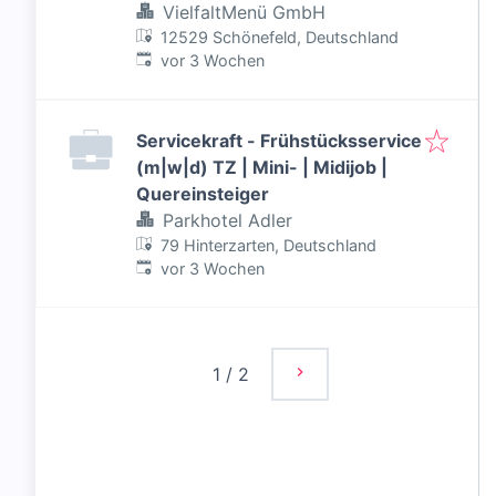
VielfaltMenü GmbH
12529 Schönefeld, Deutschland
Veröffentlicht
:
vor 3 Wochen
Servicekraft - Frühstücksservice
(m|w|d) TZ | Mini- | Midijob |
Quereinsteiger
Parkhotel Adler
79 Hinterzarten, Deutschland
Veröffentlicht
:
vor 3 Wochen
1
/
2