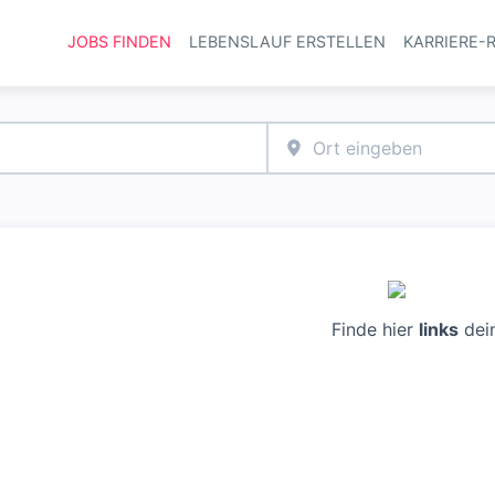
JOBS FINDEN
LEBENSLAUF ERSTELLEN
KARRIERE-
Haupt-Navi
Finde hier
links
dei