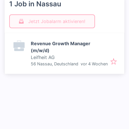
1 Job in Nassau
Jetzt Jobalarm aktivieren!
Revenue Growth Manager
(m/w/d)
Leifheit AG
Veröffentlicht
:
56 Nassau, Deutschland
vor 4 Wochen