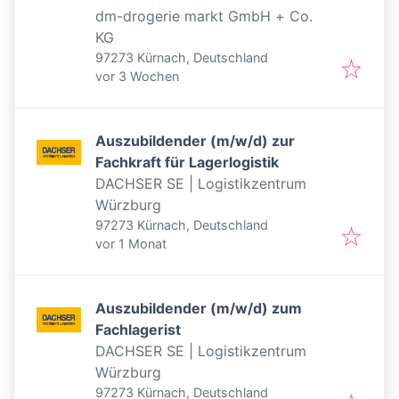
dm-drogerie markt GmbH + Co.
KG
97273 Kürnach, Deutschland
Veröffentlicht
:
vor 3 Wochen
Auszubildender (m/w/d) zur
Fachkraft für Lagerlogistik
DACHSER SE | Logistikzentrum
Würzburg
97273 Kürnach, Deutschland
Veröffentlicht
:
vor 1 Monat
Auszubildender (m/w/d) zum
Fachlagerist
DACHSER SE | Logistikzentrum
Würzburg
97273 Kürnach, Deutschland