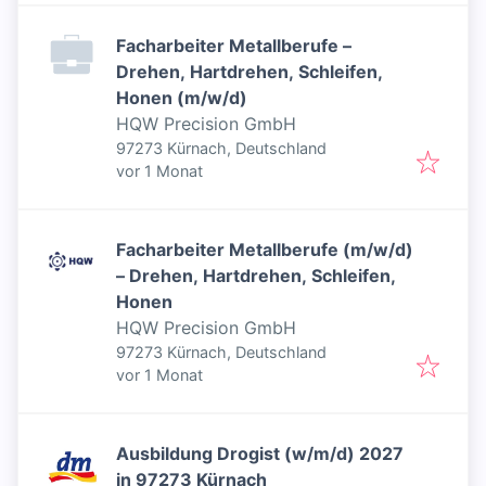
Facharbeiter Metallberufe –
Drehen, Hartdrehen, Schleifen,
Honen (m/w/d)
HQW Precision GmbH
97273 Kürnach, Deutschland
Veröffentlicht
:
vor 1 Monat
Facharbeiter Metallberufe (m/w/d)
– Drehen, Hartdrehen, Schleifen,
Honen
HQW Precision GmbH
97273 Kürnach, Deutschland
Veröffentlicht
:
vor 1 Monat
Ausbildung Drogist (w/m/d) 2027
in 97273 Kürnach