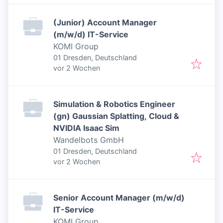
(Junior) Account Manager
(m/w/d) IT-Service
KOMI Group
01 Dresden, Deutschland
Veröffentlicht
:
vor 2 Wochen
Simulation & Robotics Engineer
(gn) Gaussian Splatting, Cloud &
NVIDIA Isaac Sim
Wandelbots GmbH
01 Dresden, Deutschland
Veröffentlicht
:
vor 2 Wochen
Senior Account Manager (m/w/d)
IT-Service
KOMI Group