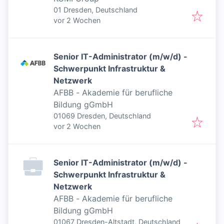
01 Dresden, Deutschland
Veröffentlicht
:
vor 2 Wochen
Senior IT-Administrator (m/w/d) -
Schwerpunkt Infrastruktur &
Netzwerk
AFBB - Akademie für berufliche
Bildung gGmbH
01069 Dresden, Deutschland
Veröffentlicht
:
vor 2 Wochen
Senior IT-Administrator (m/w/d) -
Schwerpunkt Infrastruktur &
Netzwerk
AFBB - Akademie für berufliche
Bildung gGmbH
01067 Dresden-Altstadt, Deutschland