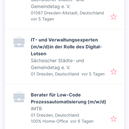
Gemeindetag e. V.
01067 Dresden-Altstadt, Deutschland
Veröffentlicht
:
vor 5 Tagen
IT- und Verwaltungsexperten
(m/w/d)in der Rolle des Digital-
Lotsen
Sächsischer Städte- und
Gemeindetag e. V.
Veröffentlicht
:
01 Dresden, Deutschland
vor 5 Tagen
Berater für Low-Code
Prozessautomatisierung (m/w/d)
IMTB
01 Dresden, Deutschland
Veröffentlicht
:
100% Home-Office
vor 6 Tagen