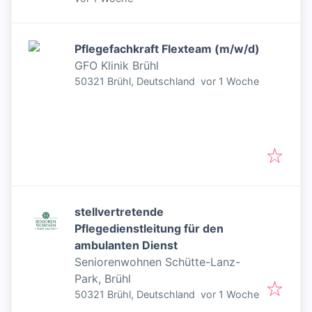
Pflegefachkraft Flexteam (m/w/d)
GFO Klinik Brühl
Veröffentlicht
:
50321 Brühl, Deutschland
vor 1 Woche
stellvertretende
Pflegedienstleitung für den
ambulanten Dienst
Seniorenwohnen Schütte-Lanz-
Park, Brühl
Veröffentlicht
:
50321 Brühl, Deutschland
vor 1 Woche