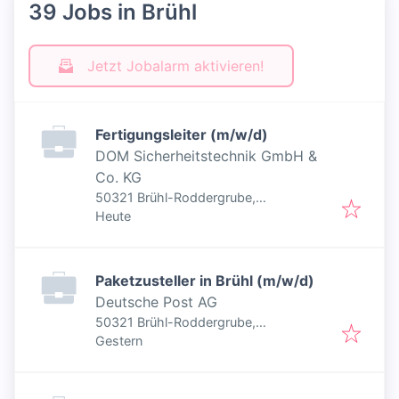
39 Jobs in Brühl
Jetzt Jobalarm aktivieren!
Fertigungsleiter (m/w/d)
DOM Sicherheitstechnik GmbH &
Co. KG
50321 Brühl-Roddergrube,
Veröffentlicht
:
Deutschland
Heute
Paketzusteller in Brühl (m/w/d)
Deutsche Post AG
50321 Brühl-Roddergrube,
Veröffentlicht
:
Deutschland
Gestern