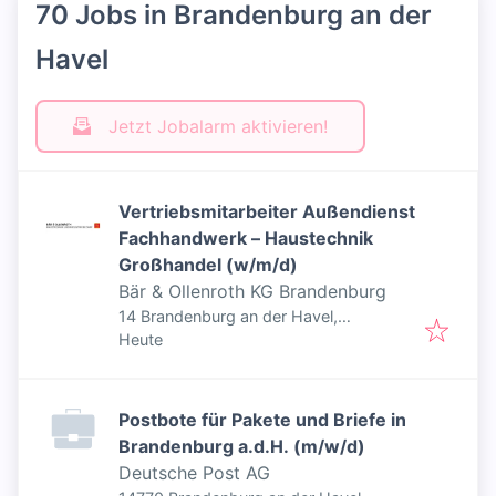
70 Jobs in Brandenburg an der
Havel
Jetzt Jobalarm aktivieren!
Vertriebsmitarbeiter Außendienst
Fachhandwerk – Haustechnik
Großhandel (w/m/d)
Bär & Ollenroth KG Brandenburg
14 Brandenburg an der Havel,
Veröffentlicht
:
Deutschland
Heute
Postbote für Pakete und Briefe in
Brandenburg a.d.H. (m/w/d)
Deutsche Post AG