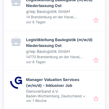
Niederlassung Ost
griep Baulogistik GmbH
14 Brandenburg an der Havel,
Veröffentlicht
:
Deutschland
vor 6 Tagen
Logistikleitung Baulogistik (m/w/d)
Niederlassung Ost
griep Baulogistik GmbH
14770 Brandenburg an der Havel,
Veröffentlicht
:
Deutschland
vor 6 Tagen
Manager Valuation Services
(w/m/d) - Inklusiver Job
Genoverband e.V.
Baden-Württemberg, Deutschland
+
Veröffentlicht
:
vor 1 Woche