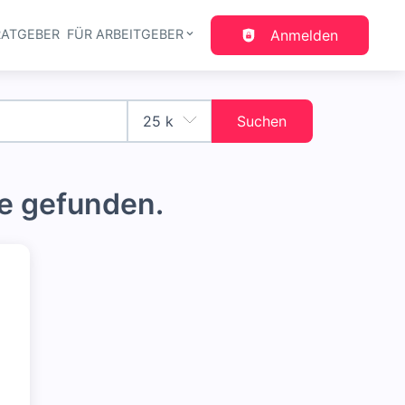
RATGEBER
FÜR ARBEITGEBER
Anmelden
gation
Suchen
e gefunden.