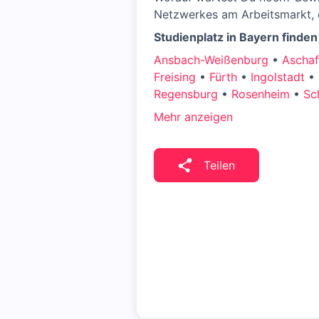
Netzwerkes am Arbeitsmarkt, d
Studienplatz in Bayern finden
Ansbach-Weißenburg
•
Aschaf
Freising
•
Fürth
•
Ingolstadt
•
Regensburg
•
Rosenheim
•
Sc
Mehr anzeigen
Teilen