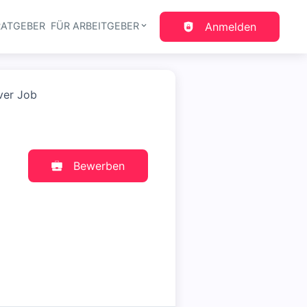
RATGEBER
FÜR ARBEITGEBER
Anmelden
gation
iver Job
Bewerben