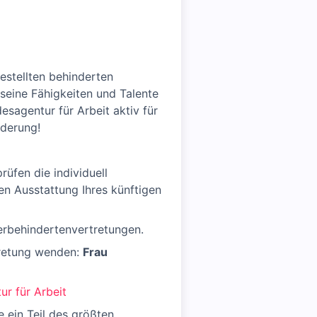
stellten behinderten
seine Fähigkeiten und Talente
esagentur für Arbeit aktiv für
nderung!
üfen die individuell
en Ausstattung Ihres künftigen
rbehindertenvertretungen.
tretung wenden:
Frau
ur für Arbeit
 ein Teil des größten