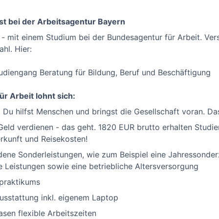
st bei der Arbeitsagentur Bayern
 - mit einem Studium bei der Bundesagentur für Arbeit. Ve
hl. Hier:
tudiengang Beratung für Bildung, Beruf und Beschäftigung
r Arbeit lohnt sich:
 Du hilfst Menschen und bringst die Gesellschaft voran. Das 
Geld verdienen - das geht. 1820 EUR brutto erhalten Studie
erkunft und Reisekosten!
dene Sonderleistungen, wie zum Beispiel eine Jahressonde
Leistungen sowie eine betriebliche Altersversorgung
praktikums
sstattung inkl. eigenem Laptop
en flexible Arbeitszeiten