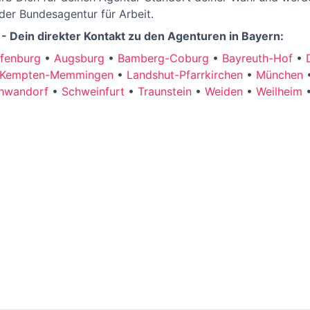
er Bundesagentur für Arbeit.
 - Dein direkter Kontakt zu den Agenturen in Bayern:
fenburg
•
Augsburg
•
Bamberg-Coburg
•
Bayreuth-Hof
•
Kempten-Memmingen
•
Landshut-Pfarrkirchen
•
München
hwandorf
•
Schweinfurt
•
Traunstein
•
Weiden
•
Weilheim