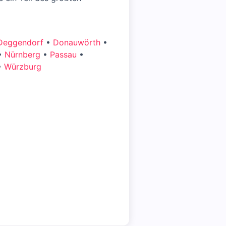
Deggendorf
•
Donauwörth
•
•
Nürnberg
•
Passau
•
•
Würzburg