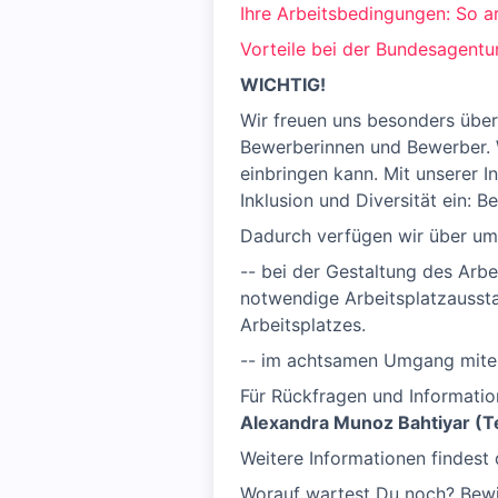
Ihre Arbeitsbedingungen: So ar
Vorteile bei der Bundesagentur
WICHTIG!
Wir freuen uns besonders über
Bewerberinnen und Bewerber. W
einbringen kann. Mit unserer I
Inklusion und Diversität ein: 
Dadurch verfügen wir über umf
-- bei der Gestaltung des Arbe
notwendige Arbeitsplatzaussta
Arbeitsplatzes.
-- im achtsamen Umgang mitei
Für Rückfragen und Informati
Alexandra Munoz Bahtiyar (Te
Weitere Informationen findest
Worauf wartest Du noch? Bewir