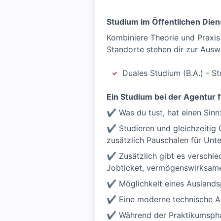
Studium im Öffentlichen Dien
Kombiniere Theorie und Praxis
Standorte stehen dir zur Auswa
Duales Studium (B.A.) - S
Ein Studium bei der Agentur fü
✔ Was du tust, hat einen Sinn:
✔ Studieren und gleichzeitig 
zusätzlich Pauschalen für Unt
✔ Zusätzlich gibt es verschie
Jobticket, vermögenswirksame 
✔ Möglichkeit eines Auslands
✔ Eine moderne technische Au
✔ Während der Praktikumsphas