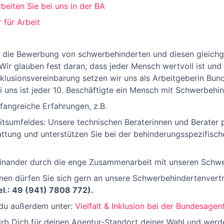
beiten Sie bei uns in der BA
 für Arbeit
 die Bewerbung von schwerbehinderten und diesen gleichge
ir glauben fest daran, dass jeder Mensch wertvoll ist und 
nklusionsvereinbarung setzen wir uns als Arbeitgeberin Bund
Bei uns ist jeder 10. Beschäftigte ein Mensch mit Schwerbehi
angreiche Erfahrungen, z.B.
itsumfeldes: Unsere technischen Beraterinnen und Berater pr
ttung und unterstützen Sie bei der behinderungsspezifisch
nander durch die enge Zusammenarbeit mit unseren Schwe
onen dürfen Sie sich gern an unsere Schwerbehindertenver
l.: 49 (941) 7808 772).
 du außerdem unter:
Vielfalt & Inklusion bei der Bundesagent
b Dich für deinen Agentur-Standort deiner Wahl und werde