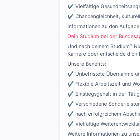
✔ Vielfältige Gesundheitsang
✔ Chancengleichheit, kulturell
Informationen zu den Aufgaben
Dein Studium bei der Bundesag
Und nach deinem Studium? Nicht
Karriere oder entscheide dich 
Unsere Benefits:
✔ Unbefristete Übernahme und
✔ Flexible Arbeitszeit und Wo
✔ Einstiegsgehalt in der Tätig
✔ Verschiedene Sonderleistu
✔ nach erfolgreichem Abschlu
✔ Vielfältige Weiterentwicklun
Weitere Informationen zu unser