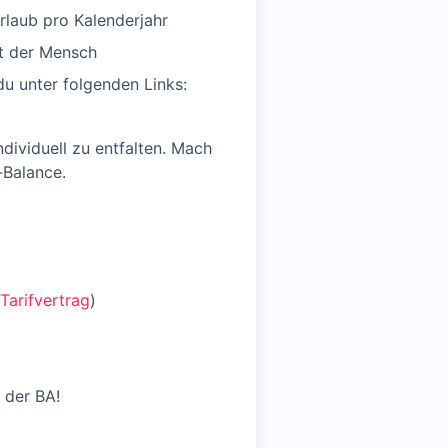
laub pro Kalenderjahr
lt der Mensch
u unter folgenden Links:
dividuell zu entfalten. Mach
-Balance.
Tarifvertrag
)
 der BA!