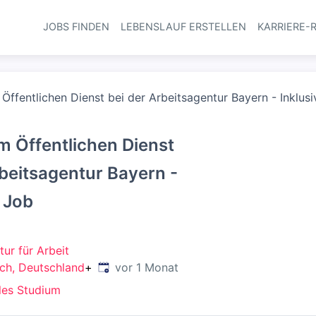
JOBS FINDEN
LEBENSLAUF ERSTELLEN
KARRIERE-
Haupt-Navi
Öffentlichen Dienst bei der Arbeitsagentur Bayern - Inklus
m Öffentlichen Dienst
rbeitsagentur Bayern -
r Job
ur für Arbeit
Veröffentlicht
:
ch, Deutschland
+
vor 1 Monat
les Studium