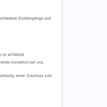
rschiedene Studiengänge und
ist erfüllend.
rende monatlich bei uns,
rzahlung, einen Zuschuss zum