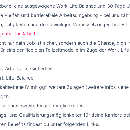
ebote, eine ausgewogene Work-Life Balance und 30 Tage Ur
e Vielfalt und barrierefreie Arbeitsumgebung – bei uns zäh
, Tätigkeiten und den jeweiligen Voraussetzungen findest d
entur für Arbeit
 nur dein Job ist sicher, sondern auch die Chance, dich in
für eins der flexiblen Teilzeitmodelle im Zuge der Work-Life
 Arbeitsplatzsicherheit
rk-Life-Balance
keitsebene IV mit ggf. weitere Zulagen (weitere Infos siehe
ngen
ss bundesweite Einsatzmöglichkeiten
gs- und Qualifizierungsmöglichkeiten für deine Karriere bei
en Benefits findest du unter folgenden Links: