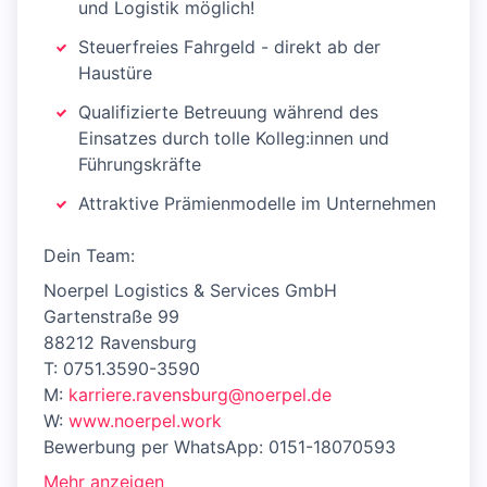
und Logistik möglich!
Steuerfreies Fahrgeld - direkt ab der
Haustüre
Qualifizierte Betreuung während des
Einsatzes durch tolle Kolleg:innen und
Führungskräfte
Attraktive Prämienmodelle im Unternehmen
Dein Team:
Noerpel Logistics & Services GmbH
Gartenstraße 99
88212 Ravensburg
T: 0751.3590-3590
M:
karriere.ravensburg@noerpel.de
W:
www.noerpel.work
Bewerbung per WhatsApp: 0151-18070593
Mehr anzeigen