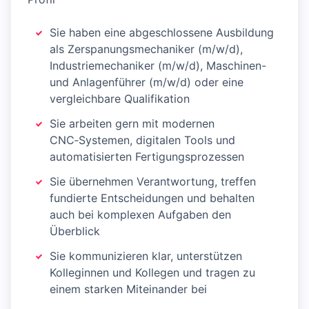
Sie haben eine abgeschlossene Ausbildung
als Zerspanungsmechaniker (m/w/d),
Industriemechaniker (m/w/d), Maschinen-
und Anlagenführer (m/w/d) oder eine
vergleichbare Qualifikation
Sie arbeiten gern mit modernen
CNC‑Systemen, digitalen Tools und
automatisierten Fertigungsprozessen
Sie übernehmen Verantwortung, treffen
fundierte Entscheidungen und behalten
auch bei komplexen Aufgaben den
Überblick
Sie kommunizieren klar, unterstützen
Kolleginnen und Kollegen und tragen zu
einem starken Miteinander bei