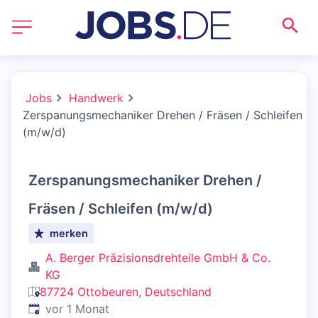
Jobs
Handwerk
Zerspanungsmechaniker Drehen / Fräsen / Schleifen
(m/w/d)
Zerspanungsmechaniker Drehen /
Fräsen / Schleifen (m/w/d)
merken
A. Berger Präzisionsdrehteile GmbH & Co.
KG
87724 Ottobeuren, Deutschland
Veröffentlicht
:
vor 1 Monat