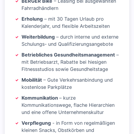
BERGER Bike
– Leasing bei ausgewählten
Fahrradhändlern
Erholung
– mit 30 Tagen Urlaub pro
Kalenderjahr, und flexible Arbeitszeiten
Weiterbildung
– durch interne und externe
Schulungs- und Qualifizierungsangebote
Betriebliches Gesundheitsmanagement
–
mit Betriebsarzt, Rabatte bei hiesigen
Fitnessstudios sowie Gesundheitstage
Mobilität
– Gute Verkehrsanbindung und
kostenlose Parkplätze
Kommunikation
– kurze
Kommunikationswege, flache Hierarchien
und eine offene Unternehmenskultur
Verpflegung
- in Form von regelmäßigen
kleinen Snacks, Obstkörben und