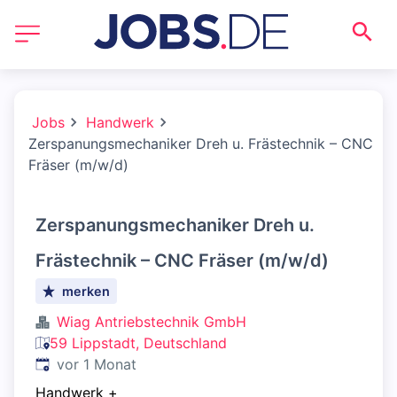
Jobs
Handwerk
Zerspanungsmechaniker Dreh u. Frästechnik – CNC
Fräser (m/w/d)
Zerspanungsmechaniker Dreh u.
Frästechnik – CNC Fräser (m/w/d)
merken
Wiag Antriebstechnik GmbH
59 Lippstadt, Deutschland
Veröffentlicht
:
vor 1 Monat
Handwerk
+