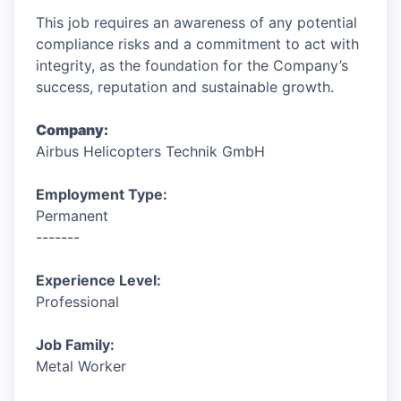
This job requires an awareness of any potential
compliance risks and a commitment to act with
integrity, as the foundation for the Company’s
success, reputation and sustainable growth.
Company:
Airbus Helicopters Technik GmbH
Employment Type:
Permanent
-------
Experience Level:
Professional
Job Family:
Metal Worker