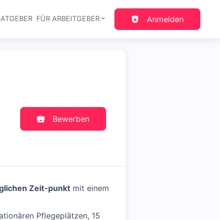
RATGEBER
FÜR ARBEITGEBER
Anmelden
gation
Bewerben
lichen Zeit-punkt
mit einem
ationären Pflegeplätzen, 15