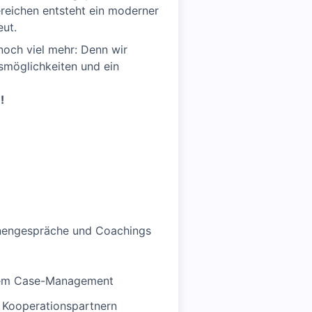
ereichen entsteht ein moderner
eut.
noch viel mehr: Denn wir
smöglichkeiten und ein
!
nnengespräche und Coachings
 dem Case-Management
 Kooperationspartnern