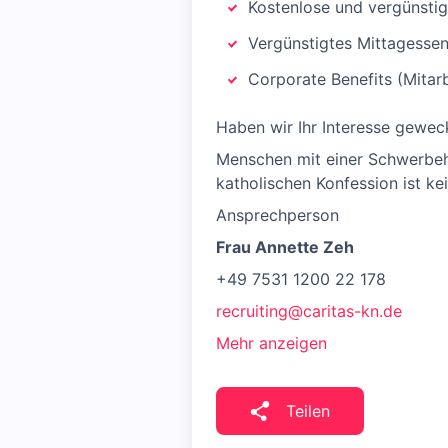
Kostenlose und vergünsti
Vergünstigtes Mittagesse
Corporate Benefits (Mita
Haben wir Ihr Interesse gewec
Menschen mit einer Schwerbeh
katholischen Konfession ist k
Ansprechperson
Frau Annette Zeh
+49 7531 1200 22 178
recruiting@caritas-kn.de
Mehr anzeigen
Teilen