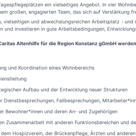
Tagespflegeplätzen ein vielseitiges Angebot. In vier Wohnb
inem großen, engagierten Team, das sich auf Verstärkung fr
n, vielseitigen und abwechslungsreichen Arbeitsplatz - und 
n und investieren in gute Arbeitsbedingungen, Entwicklung
Caritas Altenhilfe für die Region Konstanz gGmbH werden
ung und Koordination eines Wohnbereichs
ienstleitung
ategischen Aufbau und der Entwicklung neuer Strukturen
r Dienstbesprechungen, Fallbesprechungen, Mitarbeiter*i
er Bewohner*innen und deren An- und Zugehörigen
osen Zusammenarbeit mit anderen Funktionsbereichen und
dem Hospizverein, der Brückenpflege, Ärzten und anderen