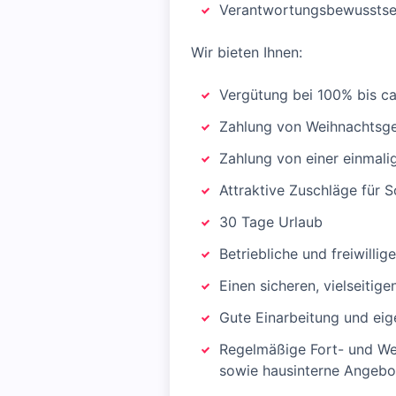
Verantwortungsbewusstsei
Wir bieten Ihnen:
Vergütung bei 100% bis ca
Zahlung von Weihnachtsge
Zahlung von einer einmali
Attraktive Zuschläge für 
30 Tage Urlaub
Betriebliche und freiwilli
Einen sicheren, vielseitig
Gute Einarbeitung und eig
Regelmäßige Fort- und Wei
sowie hausinterne Angebot