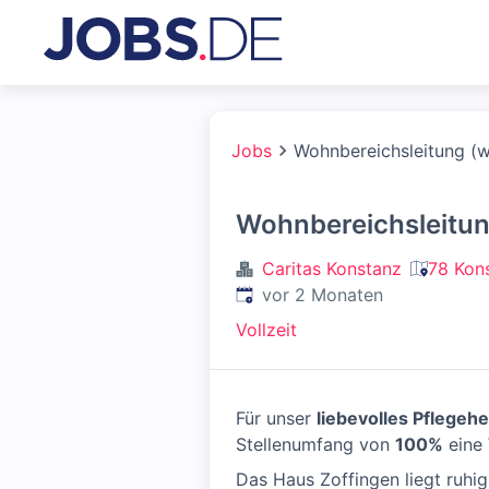
Jobs
Wohnbereichsleitung (
Wohnbereichsleitun
Caritas Konstanz
78 Kon
Veröffentlicht
:
vor 2 Monaten
Vollzeit
Für unser
liebevolles Pflegeh
Stellenumfang von
100%
eine
Das Haus Zoffingen liegt ruhig