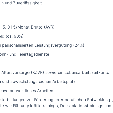
n und Zuverlässigkeit
. 5.191 €/Monat Brutto (AVR)
ld (ca. 90%)
g pauschalisierten Leistungsvergütung (24%)
Sonn- und Feiertagsdienste
ge Altersvorsorge (KZVK) sowie ein Lebensarbeitszeitkonto
en und abwechslungsreichen Arbeitsplatz
enverantwortliches Arbeiten
terbildungen zur Förderung Ihrer beruflichen Entwicklung (
e wie Führungskräftetrainings, Deeskalationstrainings un