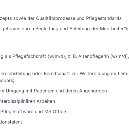
epts sowie der Qualitätsprozesse und Pflegestandards
egeteams durch Begleitung und Anleitung der Mitarbeiter*i
 als Pflegefachkraft (w/m/d), z. B. Altenpflegerin (w/m/d)
ereichsleitung oder Bereitschaft zur Weiterbildung im Leit
gebers)
t im Umgang mit Patienten und deren Angehörigen
terdisziplinären Arbeiten
 Pflegesoftware und MS Office
ionstalent