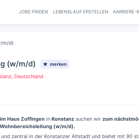
JOBS FINDEN
LEBENSLAUF ERSTELLEN
KARRIERE-
Haupt-Navi
w/m/d)
g (w/m/d)
merken
stanz, Deutschland
eim Haus Zoffingen
in
Konstanz
suchen wir
zum nächstmög
Wohnbereichsleitung (w/m/d).
 und zentral in der Konstanzer Altstadt und bietet mit 90 st