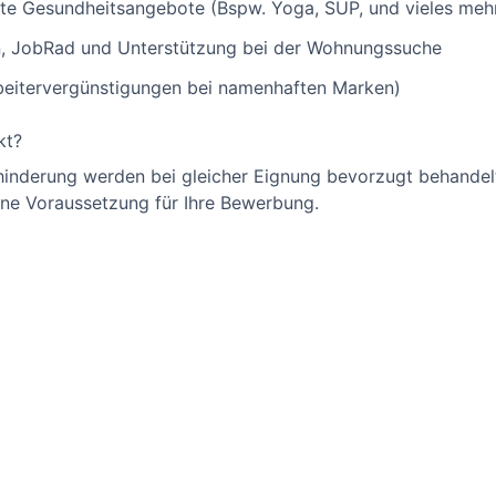
gte Gesundheitsangebote (Bspw. Yoga, SUP, und vieles meh
n, JobRad und Unterstützung bei der Wohnungssuche
rbeitervergünstigungen bei namenhaften Marken)
kt?
inderung werden bei gleicher Eignung bevorzugt behandelt
eine Voraussetzung für Ihre Bewerbung.