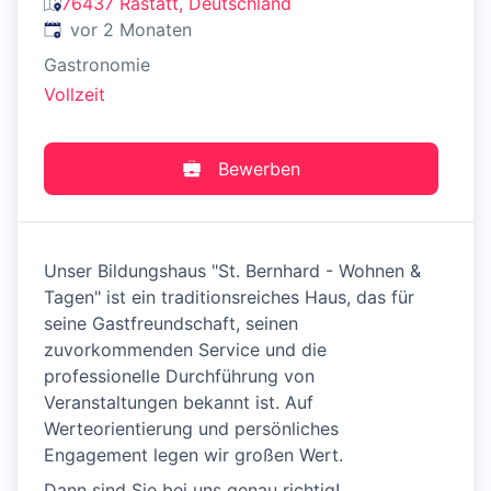
76437 Rastatt, Deutschland
Veröffentlicht
:
vor 2 Monaten
Gastronomie
Vollzeit
Bewerben
Unser Bildungshaus "St. Bernhard - Wohnen &
Tagen" ist ein traditionsreiches Haus, das für
seine Gastfreundschaft, seinen
zuvorkommenden Service und die
professionelle Durchführung von
Veranstaltungen bekannt ist. Auf
Werteorientierung und persönliches
Engagement legen wir großen Wert.
Dann sind Sie bei uns genau richtig!