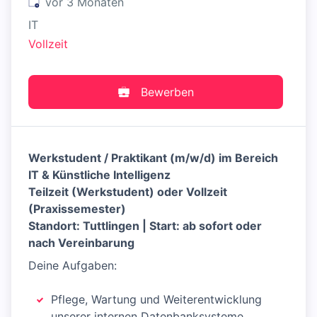
Veröffentlicht
:
vor 3 Monaten
IT
Vollzeit
Bewerben
Werkstudent
/ Praktikant
(m/w/d) im Bereich
IT & Künstliche Intelligenz
Teilzeit (Werkstudent) oder Vollzeit
(Praxissemester)
Standort: Tuttlingen | Start: ab sofort oder
nach Vereinbarung
Deine Aufgaben:
Pflege, Wartung und Weiterentwicklung
unserer internen Datenbanksysteme