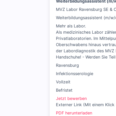
Weiterbildungsassistent (m/
MVZ Labor Ravensburg SE & 
Weiterbildungsassistent (m/w/
Mehr als Labor.
Als medizinisches Labor zähl
Privatlaboratorien. Im Mittelp
Oberschwabens hinaus vertraue
der Labordiagnostik des MVZ L
Handschuhe! - Werden Sie Teil
Ravensburg
Infektionsserologie
Vollzeit
Befristet
Jetzt bewerben
Externer Link (Mit einem Klick
PDF herunterladen