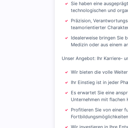
Sie haben eine ausgeprägt
technologischen und orga
Präzision, Verantwortungs
teamorientierter Charakter
Idealerweise bringen Sie b
Medizin oder aus einem an
Unser Angebot: Ihr Karriere- 
Wir bieten die volle Weit
Ihr Einstieg ist in jeder P
Es erwartet Sie eine anspr
Unternehmen mit flachen H
Profitieren Sie von einer 
Fortbildungsmöglichkeiten,
Wir investieren in Ihre En