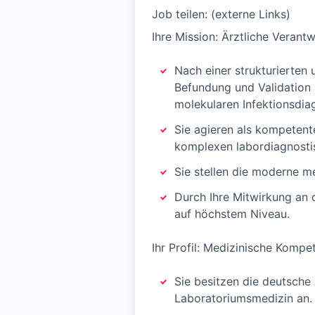
Job teilen: (externe Links)
Ihre Mission: Ärztliche Verant
Nach einer strukturierten
Befundung und Validation
molekularen Infektionsdia
Sie agieren als kompetent
komplexen labordiagnostis
Sie stellen die moderne me
Durch Ihre Mitwirkung an 
auf höchstem Niveau.
Ihr Profil: Medizinische Kompe
Sie besitzen die deutsche 
Laboratoriumsmedizin an.