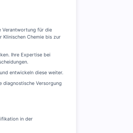
e Verantwortung für die
 Klinischen Chemie bis zur
ken. Ihre Expertise bei
tscheidungen.
 und entwickeln diese weiter.
he diagnostische Versorgung
fikation in der