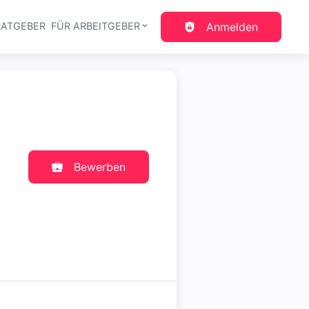
RATGEBER
FÜR ARBEITGEBER
Anmelden
gation
Bewerben