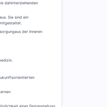
die dahinterstehenden
us. Sie sind ein
mitgestaltet.
ersorgungaus der Inneren
edizin.
ukunftsorientierten
ternen
öglichkeit einer Festanstellung