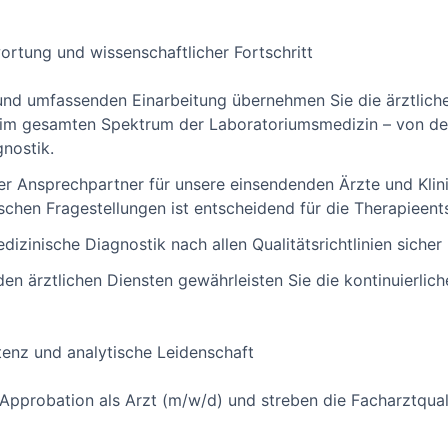
wortung und wissenschaftlicher Fortschritt
 und umfassenden Einarbeitung übernehmen Sie die ärztlich
 im gesamten Spektrum der Laboratoriumsmedizin – von der
gnostik.
er Ansprechpartner für unsere einsendenden Ärzte und Klini
chen Fragestellungen ist entscheidend für die Therapieen
dizinische Diagnostik nach allen Qualitätsrichtlinien sicher
den ärztlichen Diensten gewährleisten Sie die kontinuierlic
tenz und analytische Leidenschaft
Approbation als Arzt (m/w/d) und streben die Facharztquali