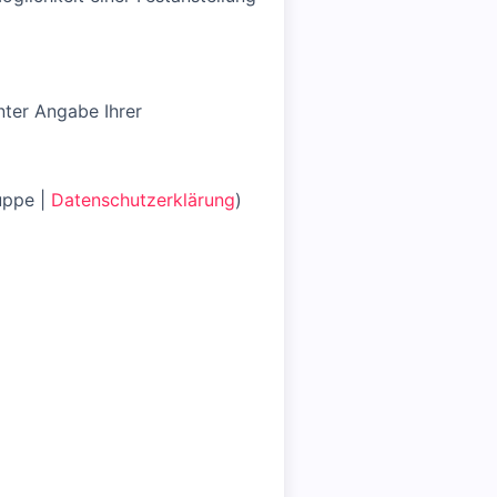
nter Angabe Ihrer
uppe |
Datenschutzerklärung
)