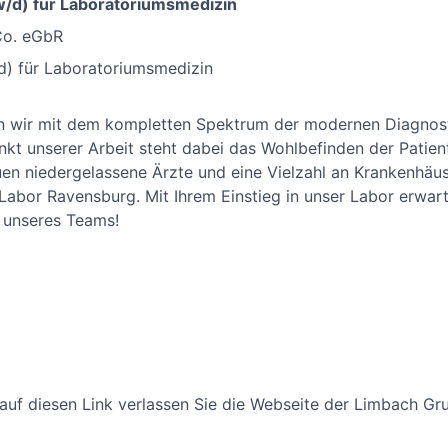
w/d) für Laboratoriumsmedizin
Co. eGbR
d) für Laboratoriumsmedizin
en wir mit dem kompletten Spektrum der modernen Diagnos
unkt unserer Arbeit steht dabei das Wohlbefinden der Patie
n niedergelassene Ärzte und eine Vielzahl an Krankenhäus
abor Ravensburg. Mit Ihrem Einstieg in unser Labor erwarte
 unseres Teams!
 auf diesen Link verlassen Sie die Webseite der Limbach Gr