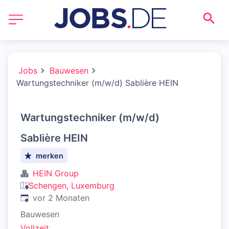
Jobs
Bauwesen
Wartungstechniker (m/w/d) Sablière HEIN
Wartungstechniker (m/w/d)
Sablière HEIN
merken
HEIN Group
Schengen, Luxemburg
Veröffentlicht
:
vor 2 Monaten
Bauwesen
Vollzeit