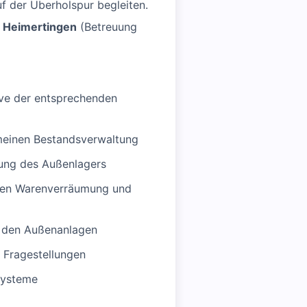
uf der Überholspur begleiten.
t
Heimertingen
(Betreuung
ve der entsprechenden
emeinen Bestandsverwaltung
ung des Außenlagers
osen Warenverräumung und
n den Außenanlagen
n Fragestellungen
Systeme