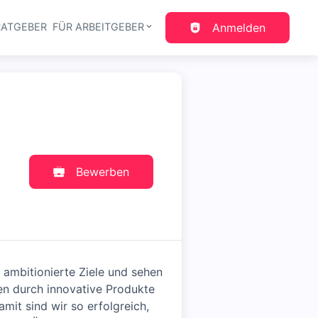
RATGEBER
FÜR ARBEITGEBER
Anmelden
gation
Bewerben
ambitionierte Ziele und sehen
n durch innovative Produkte
amit sind wir so erfolgreich,