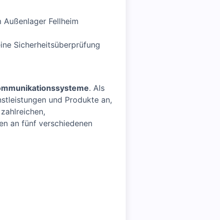
m Außenlager Fellheim
eine Sicherheitsüberprüfung
Kommunikationssysteme
. Als
nstleistungen und Produkte an,
zahlreichen,
ten an fünf verschiedenen