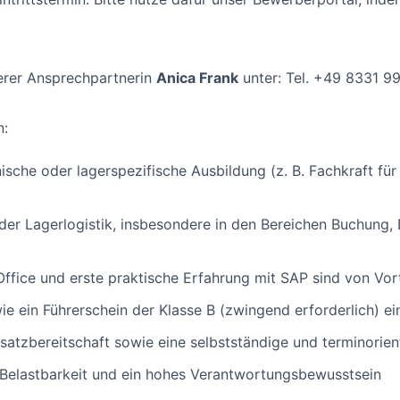
erer Ansprechpartnerin
Anica Frank
unter: Tel. +49 8331 99
n:
che oder lagerspezifische Ausbildung (z. B. Fachkraft für 
 der Lagerlogistik, insbesondere in den Bereichen Buchung,
fice und erste praktische Erfahrung mit SAP sind von Vort
ie ein Führerschein der Klasse B (zwingend erforderlich) ei
satzbereitschaft sowie eine selbstständige und terminorien
 Belastbarkeit und ein hohes Verantwortungsbewusstsein