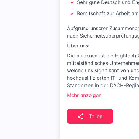
Sehr gute Deutsch und Eng
Bereitschaft zur Arbeit a
Aufgrund unserer Zusammenarbe
nach Sicherheitsüberprüfungsg
Über uns:
Die blackned ist ein Hightech-
mittelständisches Unternehmen
welche uns signifikant von un
hochqualifizierten IT- und Ko
Standorten in der DACH-Regio
Mehr anzeigen
Teilen