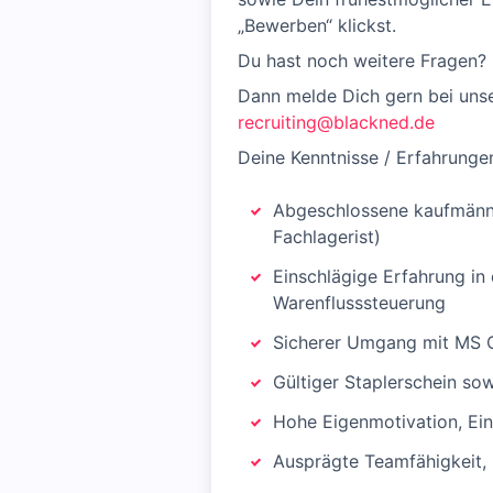
„Bewerben“ klickst.
Du hast noch weitere Fragen?
Dann melde Dich gern bei uns
recruiting@blackned.de
Deine Kenntnisse / Erfahrunge
Abgeschlossene kaufmännis
Fachlagerist)
Einschlägige Erfahrung in
Warenflusssteuerung
Sicherer Umgang mit MS Of
Gültiger Staplerschein sow
Hohe Eigenmotivation, Ein
Ausprägte Teamfähigkeit,