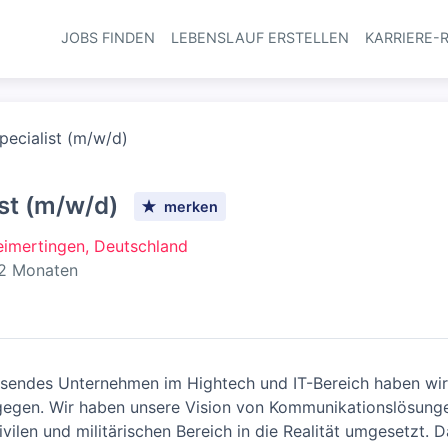
JOBS FINDEN
LEBENSLAUF ERSTELLEN
KARRIERE-
Haupt-Navi
ecialist (m/w/d)
st (m/w/d)
merken
imertingen, Deutschland
ntlicht
:
 2 Monaten
sendes Unternehmen im Hightech und IT-Bereich haben wir 
gegen. Wir haben unsere Vision von Kommunikationslösunge
vilen und militärischen Bereich in die Realität umgesetzt. D