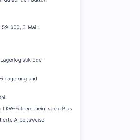
 59-600, E-Mail:
Lagerlogistik oder
 Einlagerung und
eil
n LKW-Führerschein ist ein Plus
tierte Arbeitsweise