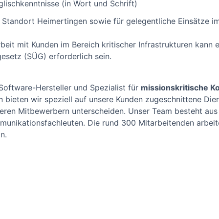
lischkenntnisse (in Wort und Schrift)
m Standort Heimertingen sowie für gelegentliche Einsätze i
it mit Kunden im Bereich kritischer Infrastrukturen kann 
esetz (SÜG) erforderlich sein.
Software-Hersteller und Spezialist für
missionskritische 
 bieten wir speziell auf unsere Kunden zugeschnittene Die
seren Mitbewerbern unterscheiden. Unser Team besteht aus 
mmunikationsfachleuten. Die rund 300 Mitarbeitenden arbei
n.