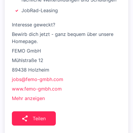
JobRad-Leasing
Interesse geweckt?
Bewirb dich jetzt - ganz bequem über unsere
Homepage.
FEMO GmbH
Mühlstraße 12
89438 Holzheim
jobs@femo-gmbh.com
www.femo-gmbh.com
Mehr anzeigen
Teilen