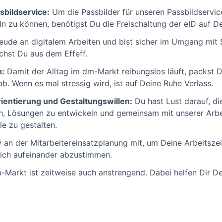
sbildservice:
Um die Passbilder für unseren Passbildservice
ln zu können, benötigst Du die Freischaltung der eID auf
eude an digitalem Arbeiten und bist sicher im Umgang mit
hst Du aus dem Effeff.
n:
Damit der Alltag im dm-Markt reibungslos läuft, packst 
. Wenn es mal stressig wird, ist auf Deine Ruhe Verlass.
rientierung und Gestaltungswillen:
Du hast Lust darauf, die 
n, Lösungen zu entwickeln und gemeinsam mit unserer Arbe
le zu gestalten.
v an der Mitarbeitereinsatzplanung mit, um Deine Arbeitsze
ich aufeinander abzustimmen.
-Markt ist zeitweise auch anstrengend. Dabei helfen Dir De