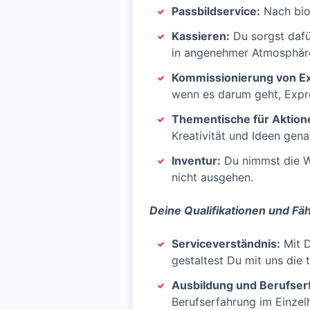
Passbildservice:
Nach biom
Kassieren:
Du sorgst dafü
in angenehmer Atmosphär
Kommissionierung von Ex
wenn es darum geht, Expre
Thementische für Aktion
Kreativität und Ideen gena
Inventur:
Du nimmst die Wa
nicht ausgehen.
Deine Qualifikationen und Fä
Serviceverständnis:
Mit D
gestaltest Du mit uns die
Ausbildung und Berufser
Berufserfahrung im Einzel