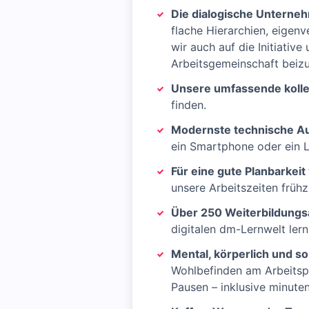
Die dialogische Unterne
flache Hierarchien, eigen
wir auch auf die Initiati
Arbeitsgemeinschaft beizu
Unsere umfassende kolle
finden.
Modernste technische Au
ein Smartphone oder ein 
Für eine gute Planbarkeit
unsere Arbeitszeiten früh
Über 250 Weiterbildung
digitalen dm-Lernwelt ler
Mental, körperlich und so
Wohlbefinden am Arbeitspl
Pausen – inklusive minute