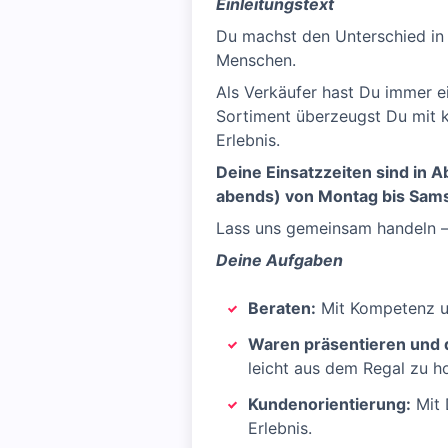
Einleitungstext
Du machst den Unterschied in
Menschen.
Als Verkäufer hast Du immer 
Sortiment überzeugst Du mit 
Erlebnis.
Deine Einsatzzeiten sind in 
abends) von Montag bis Sams
Lass uns gemeinsam handeln –
Deine Aufgaben
Beraten:
Mit Kompetenz un
Waren präsentieren und d
leicht aus dem Regal zu h
Kundenorientierung:
Mit 
Erlebnis.