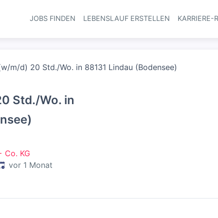
JOBS FINDEN
LEBENSLAUF ERSTELLEN
KARRIERE-
Haupt-Navi
(w/m/d) 20 Std./Wo. in 88131 Lindau (Bodensee)
0 Std./Wo. in
ensee)
+ Co. KG
Veröffentlicht
:
vor 1 Monat