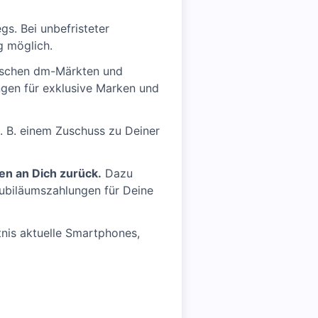
gs. Bei unbefristeter
g möglich.
utschen dm-Märkten und
ngen für exklusive Marken und
z. B. einem Zuschuss zu Deiner
en an Dich zurück.
Dazu
ubiläumszahlungen für Deine
tnis aktuelle Smartphones,