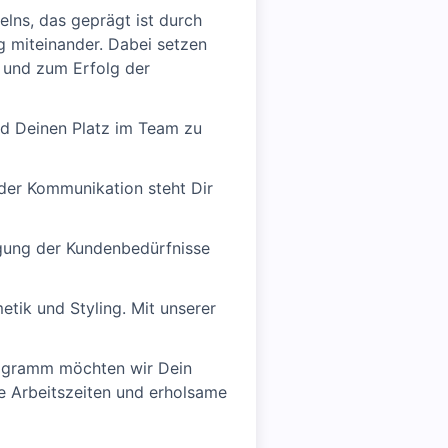
ns, das geprägt ist durch
 miteinander. Dabei setzen
n und zum Erfolg der
und Deinen Platz im Team zu
der Kommunikation steht Dir
gung der Kundenbedürfnisse
tik und Styling. Mit unserer
rogramm möchten wir Dein
e Arbeitszeiten und erholsame