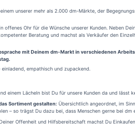
 einem unserer mehr als 2.000 dm-Märkte, der Begegnungs
ein offenes Ohr für die Wünsche unserer Kunden. Neben De
kompetenter Beratung und machst als Verkäufer den Einzel
Absprache mit Deinem dm-Markt in verschiedenen Arbeits
tag.
 einladend, empathisch und zupackend.
d einem Lächeln bist Du für unsere Kunden da und lässt kei
as Sortiment gestalten:
Übersichtlich angeordnet, im Sinn
olen – so trägst Du dazu bei, dass Menschen gerne bei dm 
Deiner Offenheit und Hilfsbereitschaft machst Du Einkauf