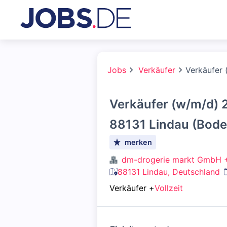
Jobs
Verkäufer
Verkäufer 
Verkäufer (w/m/d) 2
88131 Lindau (Bod
merken
dm-drogerie markt GmbH 
88131 Lindau, Deutschland
Verkäufer
+
Vollzeit