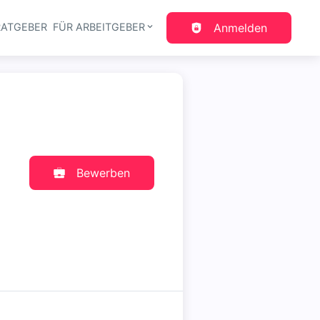
RATGEBER
FÜR ARBEITGEBER
Anmelden
gation
Bewerben