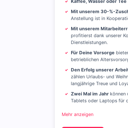
Kaffee, Wasser oder Tee
Mit unserem 30-%-Zusch
Anstellung ist in Koopera
Mit unserem Mitarbeiter
profitierst dank unserer 
Dienstleistungen.
Für Deine Vorsorge
bieten
betrieblichen Altersvorsor
Den Erfolg unserer Arbei
zählen Urlaubs- und Weih
langjährige Treue und Loya
Zwei Mal im Jahr
können u
Tablets oder Laptops für 
Mehr anzeigen