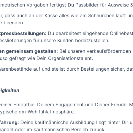
etrischen Vorgaben fertigst Du Passbilder für Ausweise &
r, dass auch an der Kasse alles wie am Schnürchen läuft un
e beenden.
pressbestellungen:
Du bearbeitest eingehende Onlinebest
sslieferungen für unsere Kunden bereitzustellen.
en gemeinsam gestalten:
Bei unseren verkaufsfördernden
uso gefragt wie Dein Organisationstalent.
renbestände auf und stellst durch Bestellungen sicher, d
higkeiten
einer Empathie, Deinem Engagement und Deiner Freude, 
 typische dm-Wohlfühlatmosphäre.
fahrung:
Deine kaufmännische Ausbildung liegt hinter Dir u
handel oder im kaufmännischen Bereich zurück.