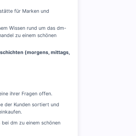
stätte für Marken und
inem Wissen rund um das dm-
handel zu einem schönen
schichten (morgens, mittags,
ne ihrer Fragen offen.
e der Kunden sortiert und
einkaufen.
en bei dm zu einem schönen