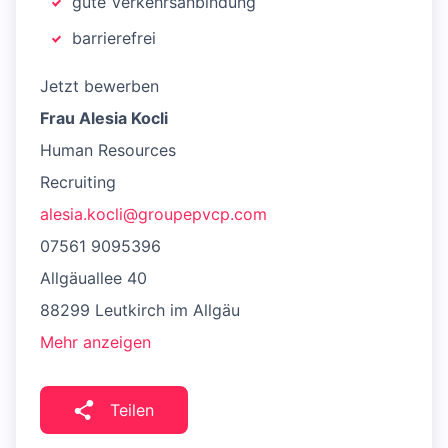
gute Verkehrsanbindung
barrierefrei
Jetzt bewerben
Frau Alesia Kocli
Human Resources
Recruiting
alesia.kocli@groupepvcp.com
07561 9095396
Allgäuallee 40
88299 Leutkirch im Allgäu
Mehr anzeigen
Teilen