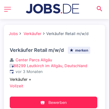
Jobs
Verkäufer
Verkäufer Retail m/w/d
Verkäufer Retail m/w/d
merken
Center Parcs Allgäu
88299 Leutkirch im Allgäu, Deutschland
Veröffentlicht
:
vor 3 Monaten
Verkäufer
+
Vollzeit
Bewerben