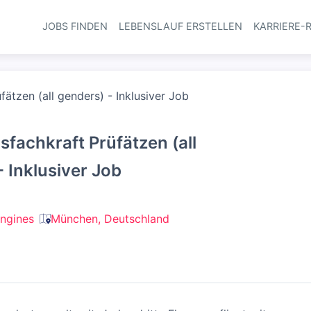
JOBS FINDEN
LEBENSLAUF ERSTELLEN
KARRIERE-
Haupt-Navi
fätzen (all genders) - Inklusiver Job
sfachkraft Prüfätzen (all
- Inklusiver Job
ngines
München, Deutschland