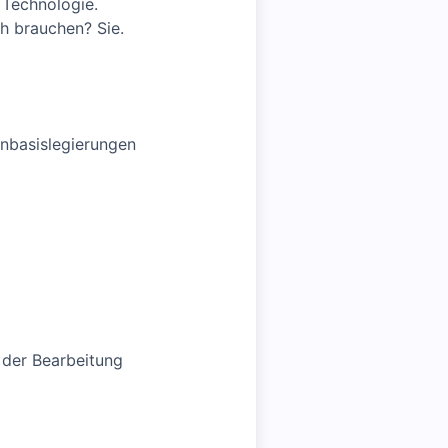
 Technologie.
ch brauchen? Sie.
nbasislegierungen
 der Bearbeitung