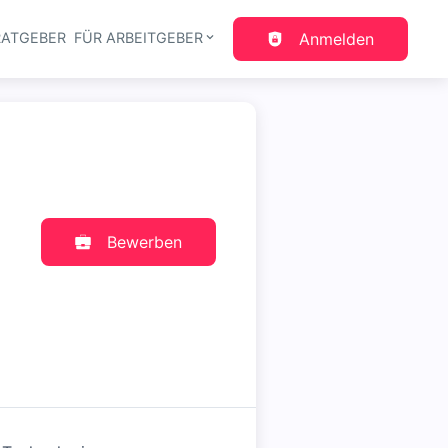
RATGEBER
FÜR ARBEITGEBER
Anmelden
gation
Bewerben