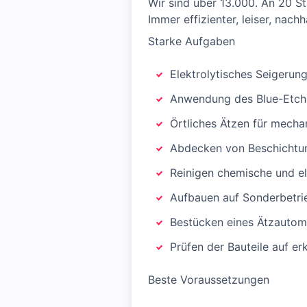
Wir sind über 13.000. An 20 St
Immer effizienter, leiser, nach
Starke Aufgaben
Elektrolytisches Seigerun
Anwendung des Blue-Etch-
Örtliches Ätzen für mecha
Abdecken von Beschichtun
Reinigen chemische und e
Aufbauen auf Sonderbetri
Bestücken eines Ätzautom
Prüfen der Bauteile auf 
Beste Voraussetzungen