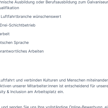
nische Ausbildung oder Berufsausbildung zum Galvaniseur:
alifikation
r Luftfahrtbranche wünschenswert
 Drei-Schichtbetrieb
arbeit
utschen Sprache
rantwortliches Arbeiten
Luftfahrt und verbinden Kulturen und Menschen miteinander. 
tiven unserer Mitarbeiter:innen ist entscheidend für unsere
ity & Inclusion am Arbeitsplatz ein.
 und senden Sie uns Ihre vollständige Online-Bewerbung, ein