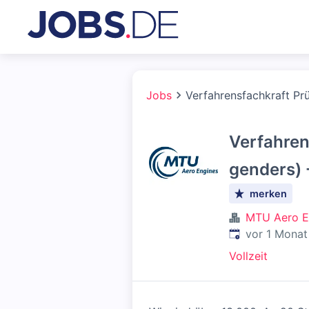
Jobs
Verfahrensfachkraft Prü
Verfahren
genders) 
merken
MTU Aero E
Veröffentlicht
:
vor 1 Monat
Vollzeit