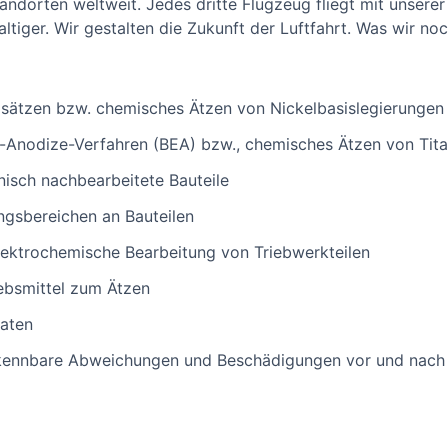
andorten weltweit. Jedes dritte Flugzeug fliegt mit unserer
haltiger. Wir gestalten die Zukunft der Luftfahrt. Was wir no
gsätzen bzw. chemisches Ätzen von Nickelbasislegierungen
Anodize-Verfahren (BEA) bzw., chemisches Ätzen von Tita
nisch nachbearbeitete Bauteile
gsbereichen an Bauteilen
lektrochemische Bearbeitung von Triebwerkteilen
ebsmittel zum Ätzen
aten
erkennbare Abweichungen und Beschädigungen vor und nach