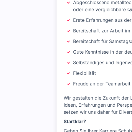
Abgeschlossene metalltech
oder eine vergleichbare Qu
Erste Erfahrungen aus de
Bereitschaft zur Arbeit im
Bereitschaft für Samstags
Gute Kenntnisse in der de
Selbständiges und eigenve
Flexibilität
Freude an der Teamarbeit
Wir gestalten die Zukunft der 
Ideen, Erfahrungen und Perspek
setzen wir uns daher für Divers
Startklar?
Geben Sie Ihrer Karriere Schub