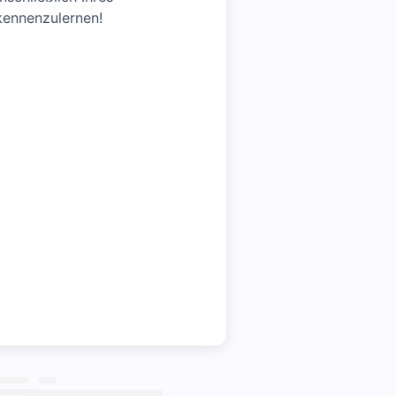
 kennenzulernen!