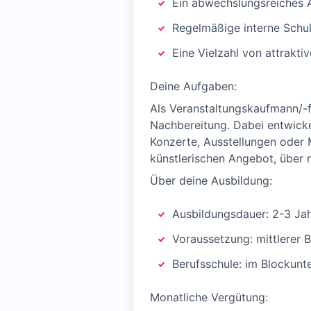
Ein abwechslungsreiches 
Regelmäßige interne Schu
Eine Vielzahl von attrakti
Deine Aufgaben:
Als Veranstaltungskaufmann/-f
Nachbereitung. Dabei entwicke
Konzerte, Ausstellungen oder M
künstlerischen Angebot, über 
Über deine Ausbildung:
Ausbildungsdauer: 2-3 Jah
Voraussetzung: mittlerer 
Berufsschule: im Blockun
Monatliche Vergütung: