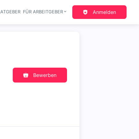
RATGEBER
FÜR ARBEITGEBER
Anmelden
gation
Bewerben