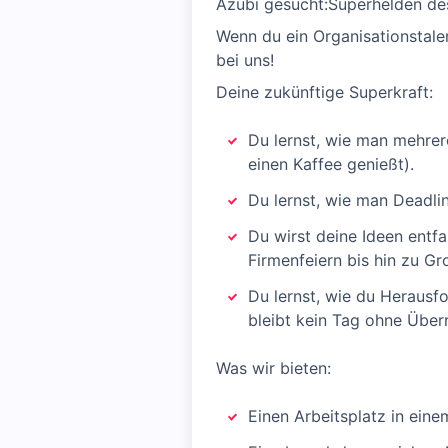
Azubi gesucht:Superhelden d
Wenn du ein Organisationstale
bei uns!
Deine zukünftige Superkraft:
Du lernst, wie man mehrer
einen Kaffee genießt).
Du lernst, wie man Deadline
Du wirst deine Ideen entf
Firmenfeiern bis hin zu G
Du lernst, wie du Herausf
bleibt kein Tag ohne Über
Was wir bieten:
Einen Arbeitsplatz in ei