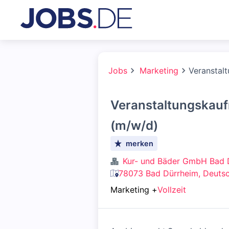
Jobs
Marketing
Veranstal
Veranstaltungskau
(m/w/d)
merken
Kur- und Bäder GmbH Bad 
78073 Bad Dürrheim, Deuts
Marketing
+
Vollzeit