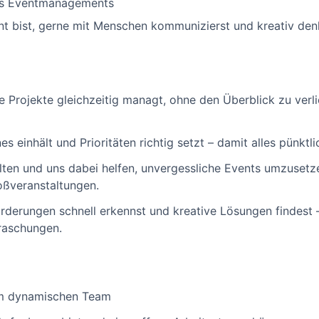
es Eventmanagements
nt bist, gerne mit Menschen kommunizierst und kreativ denk
e Projekte gleichzeitig managt, ohne den Überblick zu verl
s einhält und Prioritäten richtig setzt – damit alles pünktli
alten und uns dabei helfen, unvergessliche Events umzuset
roßveranstaltungen.
orderungen schnell erkennst und kreative Lösungen findest
raschungen.
nem dynamischen Team