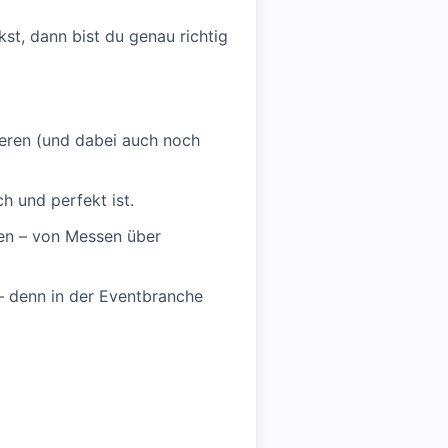
st, dann bist du genau richtig
ieren (und dabei auch noch
ch und perfekt ist.
zen – von Messen über
 – denn in der Eventbranche