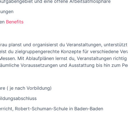
Aufgabengebiet und eine offene Arbeitsatmosphäre
lungen
ven
Benefits
rau planst und organisierst du Veranstaltungen, unterstütz
lst du zielgruppengerechte Konzepte für verschiedene Veran
essen. Mit Ablaufplänen lernst du, Veranstaltungen richtig
räumliche Voraussetzungen und Ausstattung bis hin zum Per
re ( je nach Vorbildung)
Bildungsabschluss
terricht, Robert-Schuman-Schule in Baden-Baden