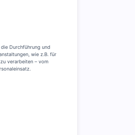
t die Durchführung und
staltungen, wie z.B. für
 zu verarbeiten – vom
sonaleinsatz.