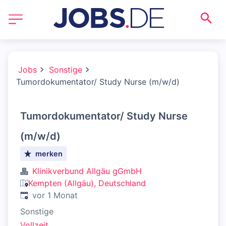
Jobs
Sonstige
Tumordokumentator/ Study Nurse (m/w/d)
Tumordokumentator/ Study Nurse
(m/w/d)
merken
Klinikverbund Allgäu gGmbH
Kempten (Allgäu), Deutschland
Veröffentlicht
:
vor 1 Monat
Sonstige
Vollzeit