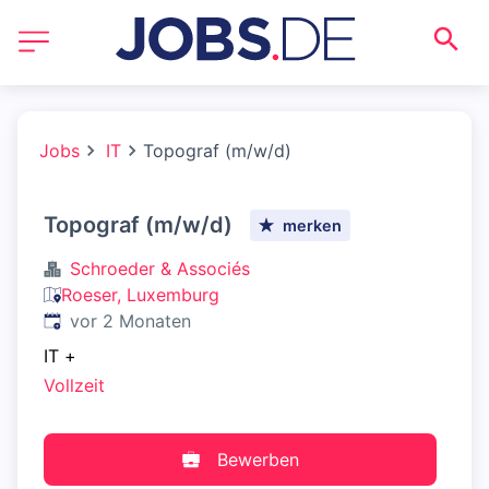
Jobs
IT
Topograf (m/w/d)
Topograf (m/w/d)
merken
Schroeder & Associés
Roeser, Luxemburg
Veröffentlicht
:
vor 2 Monaten
IT
+
Vollzeit
Bewerben