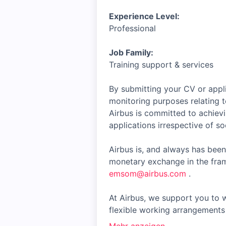
Experience Level:
Professional
Job Family:
Training support & services
By submitting your CV or appli
monitoring purposes relating t
Airbus is committed to achiev
applications irrespective of soc
Airbus is, and always has been
monetary exchange in the fram
emsom@airbus.com
.
At Airbus, we support you to w
flexible working arrangements 