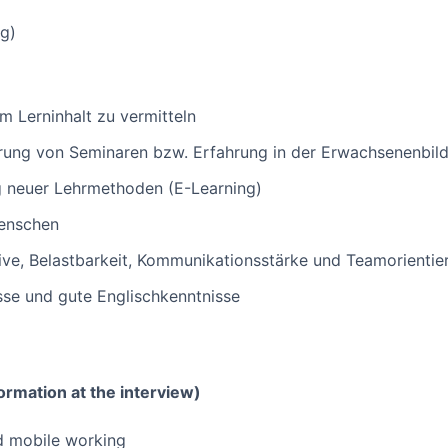
g)
m Lerninhalt zu vermitteln
hrung von Seminaren bzw. Erfahrung in der Erwachsenenbi
g neuer Lehrmethoden (E-Learning)
enschen
ive, Belastbarkeit, Kommunikationsstärke und Teamorientie
se und gute Englischkenntnisse
ormation at the interview)
d mobile working