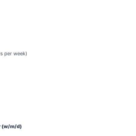
hrs per week)
r (w/m/d)