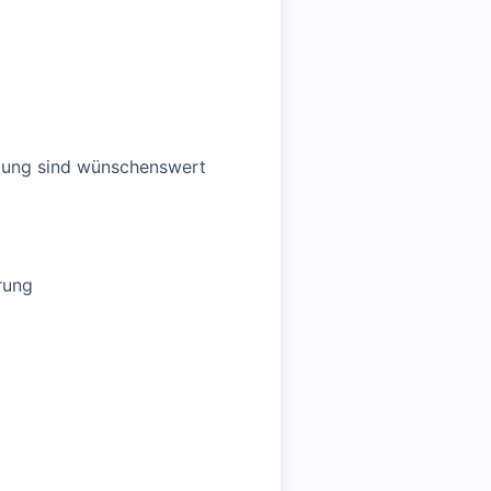
ldung sind wünschenswert
rung