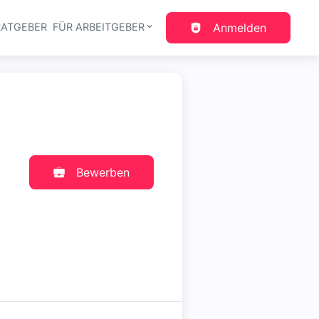
RATGEBER
FÜR ARBEITGEBER
Anmelden
gation
Bewerben