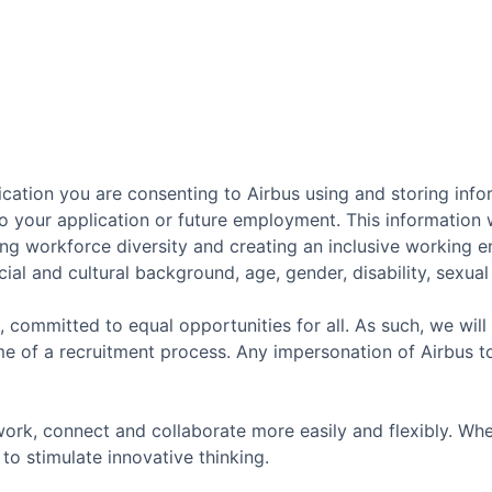
cation you are consenting to Airbus using and storing info
o your application or future employment. This information w
ing workforce diversity and creating an inclusive working 
ial and cultural background, age, gender, disability, sexual o
, committed to equal opportunities for all. As such, we will
e of a recruitment process. Any impersonation of Airbus t
ork, connect and collaborate more easily and flexibly. Whe
to stimulate innovative thinking.