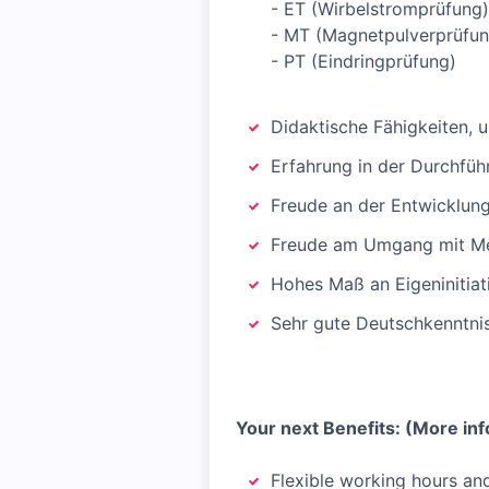
- ET (Wirbelstromprüfung)
- MT (Magnetpulverprüfun
- PT (Eindringprüfung)
Didaktische Fähigkeiten, u
Erfahrung in der Durchfü
Freude an der Entwicklun
Freude am Umgang mit M
Hohes Maß an Eigeninitiat
Sehr gute Deutschkenntnis
Your next Benefits: (More inf
Flexible working hours an