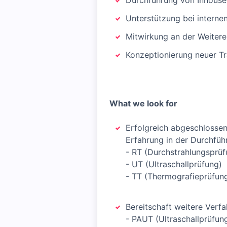
Durchführung von Inhouse
Unterstützung bei interne
Mitwirkung an der Weiter
Konzeptionierung neuer Tr
What we look for
Erfolgreich abgeschlossen
Erfahrung in der Durchfüh
- RT (Durchstrahlungsprüf
- UT (Ultraschallprüfung)
- TT (Thermografieprüfun
Bereitschaft weitere Verfa
- PAUT (Ultraschallprüfun