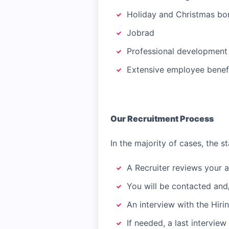
Holiday and Christmas bo
Jobrad
Professional development 
Extensive employee benefi
Our Recruitment Process
In the majority of cases, the st
A Recruiter reviews your a
You will be contacted and/
An interview with the Hiri
If needed, a last intervie