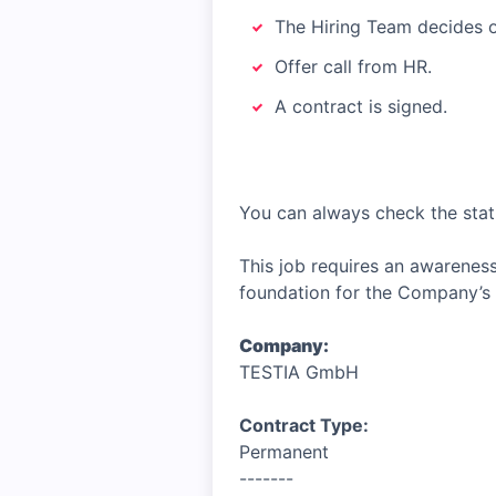
The Hiring Team decides o
Offer call from HR.
A contract is signed.
You can always check the stat
This job requires an awareness
foundation for the Company’s 
Company:
TESTIA GmbH
Contract Type:
Permanent
-------