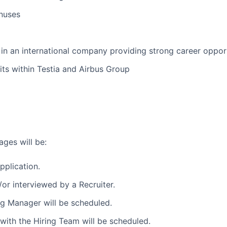
nuses
in an international company providing strong career oppor
ts within Testia and Airbus Group
ages will be:
pplication.
or interviewed by a Recruiter.
ng Manager will be scheduled.
w with the Hiring Team will be scheduled.