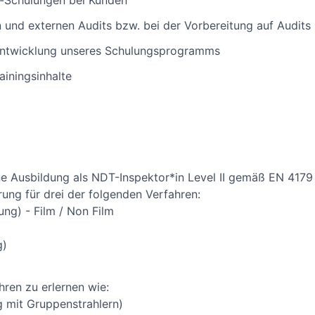
-Schulungen bei Kunden
n und externen Audits bzw. bei der Vorbereitung auf Audits
entwicklung unseres Schulungsprogramms
ainingsinhalte
e Ausbildung als NDT-Inspektor*in Level II gemäß EN 4179
rung für drei der folgenden Verfahren:
ung) - Film / Non Film
g)
hren zu erlernen wie:
g mit Gruppenstrahlern)