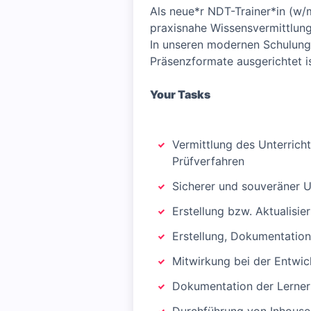
Als neue*r NDT-Trainer*in (w/m
praxisnahe Wissensvermittlun
In unseren modernen Schulung
Präsenzformate ausgerichtet is
Your Tasks
Vermittlung des Unterrich
Prüfverfahren
Sicherer und souveräner 
Erstellung bzw. Aktualisie
Erstellung, Dokumentation
Mitwirkung bei der Entwi
Dokumentation der Lerner