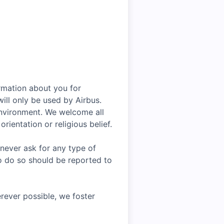
rmation about you for
ill only be used by Airbus.
environment. We welcome all
rientation or religious belief.
 never ask for any type of
o do so should be reported to
rever possible, we foster