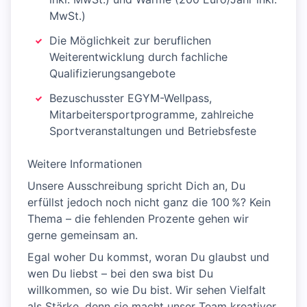
MwSt.)
Die Möglichkeit zur beruflichen
Weiterentwicklung durch fachliche
Qualifizierungsangebote
Bezuschusster EGYM-Wellpass,
Mitarbeitersportprogramme, zahlreiche
Sportveranstaltungen und Betriebsfeste
Weitere Informationen
Unsere Ausschreibung spricht Dich an, Du
erfüllst jedoch noch nicht ganz die 100 %? Kein
Thema – die fehlenden Prozente gehen wir
gerne gemeinsam an.
Egal woher Du kommst, woran Du glaubst und
wen Du liebst – bei den swa bist Du
willkommen, so wie Du bist. Wir sehen Vielfalt
als Stärke, denn sie macht unser Team kreativer