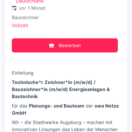
Deutschland
Veröffentlicht
:
vor 1 Monat
Bauzeichner
Vollzeit
Bewerben
Einleitung
Technische*r Zeichner*in (m/w/d) /
Bauzeichner*in (m/w/d) Energieanlagen &
Bautechnik
für das
Planungs- und Bauteam
der
swa Netze
GmbH
Wir – die Stadtwerke Augsburg – machen mit
innovativen Lösungen das Leben der Menschen