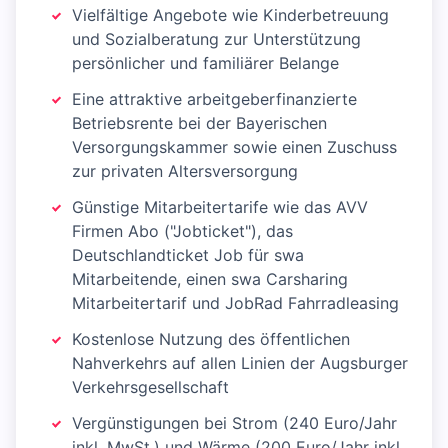
Vielfältige Angebote wie Kinderbetreuung
und Sozialberatung zur Unterstützung
persönlicher und familiärer Belange
Eine attraktive arbeitgeberfinanzierte
Betriebsrente bei der Bayerischen
Versorgungskammer sowie einen Zuschuss
zur privaten Altersversorgung
Günstige Mitarbeitertarife wie das AVV
Firmen Abo ("Jobticket"), das
Deutschlandticket Job für swa
Mitarbeitende, einen swa Carsharing
Mitarbeitertarif und JobRad Fahrradleasing
Kostenlose Nutzung des öffentlichen
Nahverkehrs auf allen Linien der Augsburger
Verkehrsgesellschaft
Vergünstigungen bei Strom (240 Euro/Jahr
inkl. MwSt.) und Wärme (200 Euro/Jahr inkl.