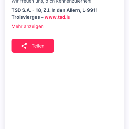
Wir freuen uns, dich kennenzulernen!
TSD S.A. - 18, Z.I. In den Allern, L-9911
Troisvierges –
www.tsd.lu
Mehr anzeigen
Teilen