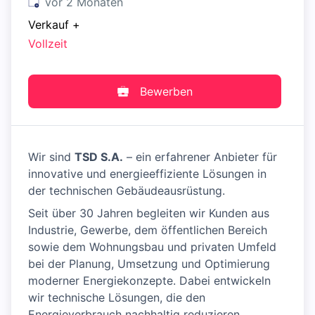
Veröffentlicht
:
vor 2 Monaten
Verkauf
+
Vollzeit
Bewerben
Wir sind
TSD S.A.
– ein erfahrener Anbieter für
innovative und energieeffiziente Lösungen in
der technischen Gebäudeausrüstung.
Seit über 30 Jahren begleiten wir Kunden aus
Industrie, Gewerbe, dem öffentlichen Bereich
sowie dem Wohnungsbau und privaten Umfeld
bei der Planung, Umsetzung und Optimierung
moderner Energiekonzepte. Dabei entwickeln
wir technische Lösungen, die den
Energieverbrauch nachhaltig reduzieren,