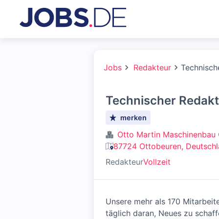
Jobs
Redakteur
Technisch
Technischer Redakt
merken
Otto Martin Maschinenbau
87724 Ottobeuren, Deutsch
Redakteur
Vollzeit
Unsere mehr als 170 Mitarbeite
täglich daran, Neues zu schaf