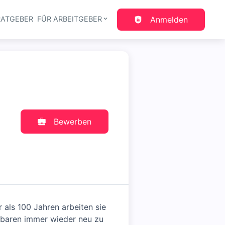
RATGEBER
FÜR ARBEITGEBER
Anmelden
gation
Bewerben
 als 100 Jahren arbeiten sie
hbaren immer wieder neu zu