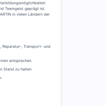
iterbildungsmöglichkeiten
und Teamgeist geprägt ist.
MARTIN in vielen Ländern der
 Reparatur-, Transport- und
ormen entsprechen.
n Stand zu halten
n.