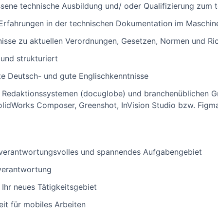
sene technische Ausbildung und/ oder Qualifizierung zum 
r Erfahrungen in der technischen Dokumentation im Maschi
nisse zu aktuellen Verordnungen, Gesetzen, Normen und Ric
 und strukturiert
te Deutsch- und gute Englischkenntnisse
n Redaktionssystemen (docuglobe) und branchenüblichen Gr
olidWorks Composer, Greenshot, InVision Studio bzw. Figm
 verantwortungsvolles und spannendes Aufgabengebiet
verantwortung
 Ihr neues Tätigkeitsgebiet
eit für mobiles Arbeiten