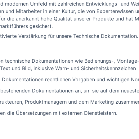
und modernen Umfeld mit zahlreichen Entwicklungs- und We
en und Mitarbeiter in einer Kultur, die von Expertenwissen 
 für die anerkannt hohe Qualität unserer Produkte und hat 
arktführers gesichert.
ivierte Verstärkung für unsere Technische Dokumentation.
len technische Dokumentationen wie Bedienungs-, Montage-,
n Text und Bild, inklusive Warn- und Sicherheitskennzeichen
alle Dokumentationen rechtlichen Vorgaben und wichtigen N
e bestehenden Dokumentationen an, um sie auf dem neueste
strukteuren, Produktmanagern und dem Marketing zusamme
ren die Übersetzungen mit externen Dienstleistern.