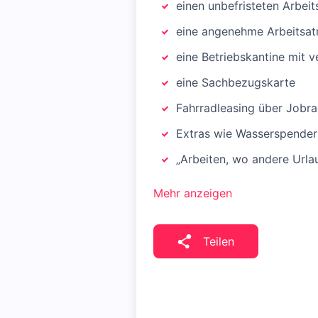
einen unbefristeten Arbeit
eine angenehme Arbeitsat
eine Betriebskantine mit 
eine Sachbezugskarte
Fahrradleasing über Jobra
Extras wie Wasserspender
„Arbeiten, wo andere Url
Mehr anzeigen
Teilen