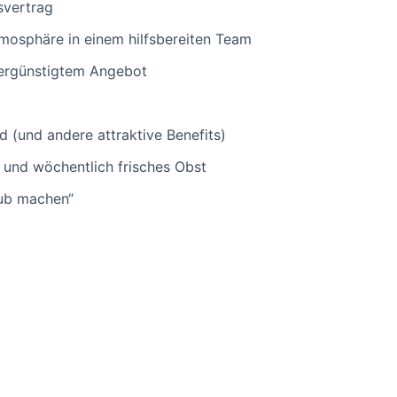
svertrag
mosphäre in einem hilfsbereiten Team
vergünstigtem Angebot
d (und andere attraktive Benefits)
 und wöchentlich frisches Obst
aub machen“