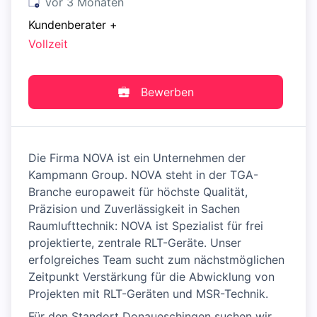
Veröffentlicht
:
vor 3 Monaten
Kundenberater
+
Vollzeit
Bewerben
Die Firma NOVA ist ein Unternehmen der
Kampmann Group. NOVA steht in der TGA-
Branche europaweit für höchste Qualität,
Präzision und Zuverlässigkeit in Sachen
Raumlufttechnik: NOVA ist Spezialist für frei
projektierte, zentrale RLT-Geräte. Unser
erfolgreiches Team sucht zum nächstmöglichen
Zeitpunkt Verstärkung für die Abwicklung von
Projekten mit RLT-Geräten und MSR-Technik.
Für den Standort Donaueschingen suchen wir