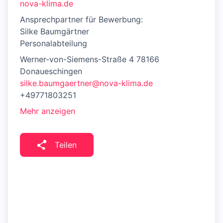
nova-klima.de
Ansprechpartner für Bewerbung:
Silke Baumgärtner
Personalabteilung
Werner-von-Siemens-Straße 4 78166
Donaueschingen
silke.baumgaertner@nova-klima.de
+49771803251
Mehr anzeigen
Teilen