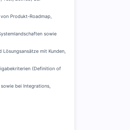
n von Produkt-Roadmap,
 Systemlandschaften sowie
d Lösungsansätze mit Kunden,
gabekriterien (Definition of
sowie bei Integrations,