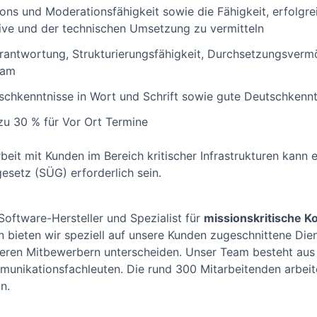
s und Moderationsfähigkeit sowie die Fähigkeit, erfolgre
ive und der technischen Umsetzung zu vermitteln
rantwortung, Strukturierungsfähigkeit, Durchsetzungsver
eam
schkenntnisse in Wort und Schrift sowie gute Deutschkennt
 zu 30 % für Vor Ort Termine
it mit Kunden im Bereich kritischer Infrastrukturen kann 
esetz (SÜG) erforderlich sein.
Software-Hersteller und Spezialist für
missionskritische 
 bieten wir speziell auf unsere Kunden zugeschnittene Die
seren Mitbewerbern unterscheiden. Unser Team besteht aus 
mmunikationsfachleuten. Die rund 300 Mitarbeitenden arbei
n.