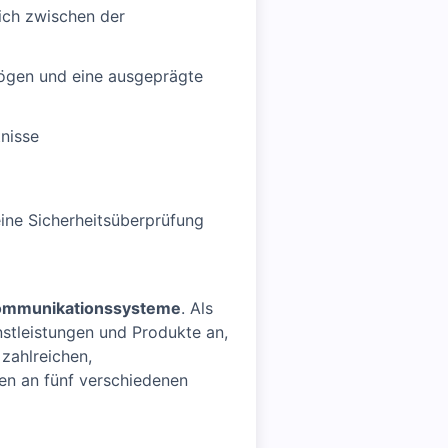
ich zwischen der
mögen und eine ausgeprägte
nisse
eine Sicherheitsüberprüfung
Kommunikationssysteme
. Als
nstleistungen und Produkte an,
zahlreichen,
ten an fünf verschiedenen