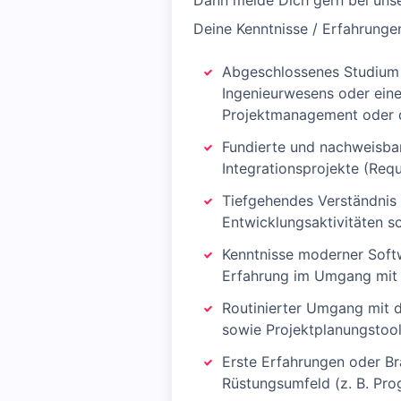
Dann melde Dich gern bei uns
Deine Kenntnisse / Erfahrunge
Abgeschlossenes Studium d
Ingenieurwesens oder eine 
Projektmanagement oder d
Fundierte und nachweisba
Integrationsprojekte (Req
Tiefgehendes Verständnis 
Entwicklungsaktivitäten 
Kenntnisse moderner Softwa
Erfahrung im Umgang mit 
Routinierter Umgang mit d
sowie Projektplanungstools
Erste Erfahrungen oder Br
Rüstungsumfeld (z. B. Pro