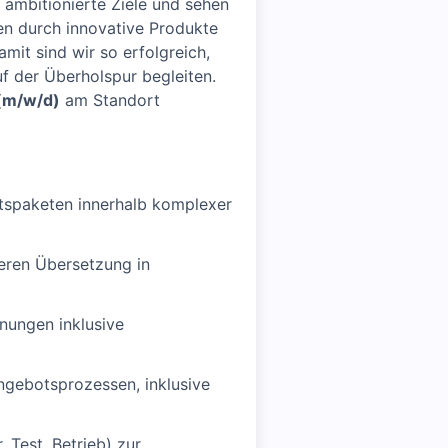
ambitionierte Ziele und sehen
n durch innovative Produkte
amit sind wir so erfolgreich,
uf der Überholspur begleiten.
 (m/w/d)
am Standort
itspaketen innerhalb komplexer
eren Übersetzung in
nungen inklusive
gebotsprozessen, inklusive
 Test, Betrieb) zur