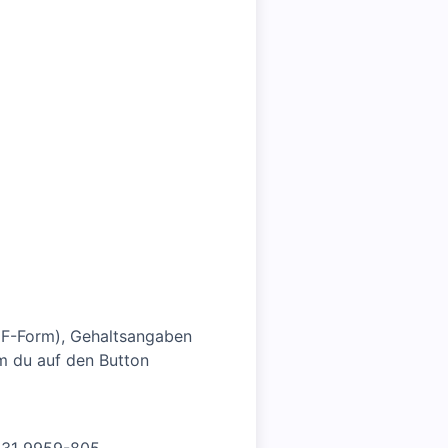
DF-Form), Gehaltsangaben
em du auf den Button