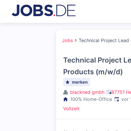
Jobs
Technical Project Lead
Technical Project L
Products (m/w/d)
merken
blackned gmbh
87751 He
Veröffe
100% Home-Office
vor 
Vollzeit