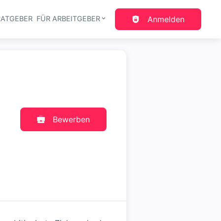
RATGEBER
FÜR ARBEITGEBER
Anmelden
gation
Bewerben