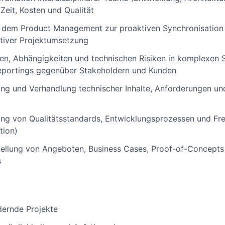
Zeit, Kosten und Qualität
 dem Product Management zur proaktiven Synchronisatio
tiver Projektumsetzung
len, Abhängigkeiten und technischen Risiken in komplexen
eportings gegenüber Stakeholdern und Kunden
ng und Verhandlung technischer Inhalte, Anforderungen un
ung von Qualitätsstandards, Entwicklungsprozessen und Frei
tion)
tellung von Angeboten, Business Cases, Proof-of-Concepts 
s
ernde Projekte