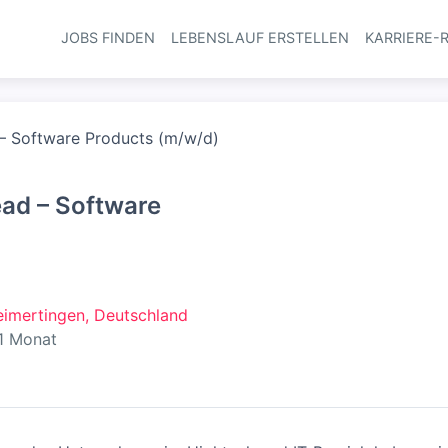
JOBS FINDEN
LEBENSLAUF ERSTELLEN
KARRIERE-
Haupt-Navi
 – Software Products (m/w/d)
ead – Software
imertingen, Deutschland
ntlicht
:
1 Monat