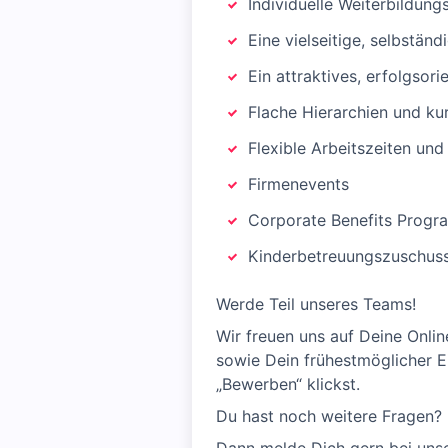
Individuelle Weiterbildun
Eine vielseitige, selbstän
Ein attraktives, erfolgsor
Flache Hierarchien und k
Flexible Arbeitszeiten un
Firmenevents
Corporate Benefits Prog
Kinderbetreuungszuschus
Werde Teil unseres Teams!
Wir freuen uns auf Deine Onli
sowie Dein frühestmöglicher Ei
„Bewerben“ klickst.
Du hast noch weitere Fragen?