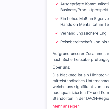
Ausgeprägte Kommunikation
Business/Produktperspekt
Ein hohes Maß an Eigenve
Hands on Mentalität im T
Verhandlungssichere Engli
Reisebereitschaft von bis
Aufgrund unserer Zusammenarbe
nach Sicherheitsüberprüfungsg
Über uns:
Die blackned ist ein Hightech-
mittelständisches Unternehmen
welche uns signifikant von un
hochqualifizierten IT- und Ko
Standorten in der DACH-Regio
Mehr anzeigen