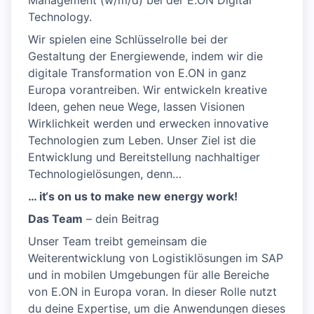
Management (w/m/d) bei der E.ON Digital
Technology.
Wir spielen eine Schlüsselrolle bei der
Gestaltung der Energiewende, indem wir die
digitale Transformation von E.ON in ganz
Europa vorantreiben. Wir entwickeln kreative
Ideen, gehen neue Wege, lassen Visionen
Wirklichkeit werden und erwecken innovative
Technologien zum Leben. Unser Ziel ist die
Entwicklung und Bereitstellung nachhaltiger
Technologielösungen, denn…
… it‘s on us to make new energy work!
Das Team
– dein Beitrag
Unser Team treibt gemeinsam die
Weiterentwicklung von Logistiklösungen im SAP
und in mobilen Umgebungen für alle Bereiche
von E.ON in Europa voran. In dieser Rolle nutzt
du deine Expertise, um die Anwendungen dieses