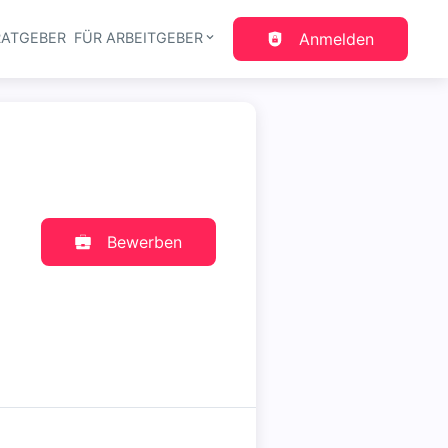
RATGEBER
FÜR ARBEITGEBER
Anmelden
gation
Bewerben