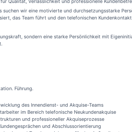
ür Qualität, Verlässlichkeit und professionelle Kundenbetr
 suchen wir eine motivierte und durchsetzungsstarke Persö
isiert, das Team führt und den telefonischen Kundenkontakt
ngskraft, sondern eine starke Persönlichkeit mit Eigeninitia
t.
ation. Führung.
twicklung des Innendienst- und Akquise-Teams
tarbeiter im Bereich telefonische Neukundenakquise
trukturen und professioneller Akquiseprozesse
Kundengesprächen und Abschlussorientierung