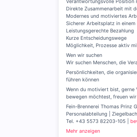
Verantwortungsvolle Position 
Direkte Zusammenarbeit mit d
Modernes und motiviertes Arb
Sicherer Arbeitsplatz in ein
Leistungsgerechte Bezahlung
Kurze Entscheidungswege
Möglichkeit, Prozesse aktiv m
Wen wir suchen
Wir suchen Menschen, die Ver
Persönlichkeiten, die organis
führen können
Wenn du motiviert bist, gerne
bewegen möchtest, freuen wir
Fein-Brennerei Thomas Prinz
Personalabteilung | Ziegelbac
Tel. +43 5573 82203-105 |
be
Mehr anzeigen