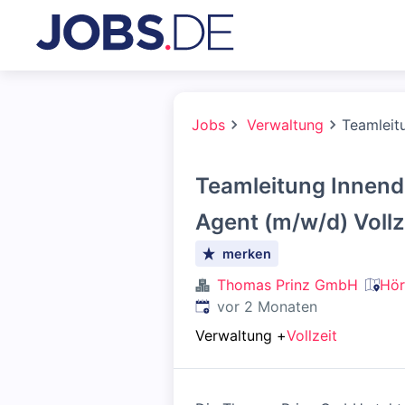
Jobs
Verwaltung
Teamleitu
Teamleitung Innendi
Agent (m/w/d) Vollz
merken
Thomas Prinz GmbH
Hör
Veröffentlicht
:
vor 2 Monaten
Verwaltung
+
Vollzeit