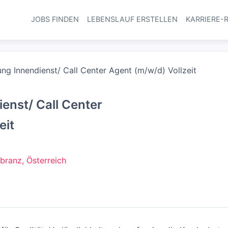
JOBS FINDEN
LEBENSLAUF ERSTELLEN
KARRIERE-
Haupt-Navi
ng Innendienst/ Call Center Agent (m/w/d) Vollzeit
enst/ Call Center
eit
branz, Österreich