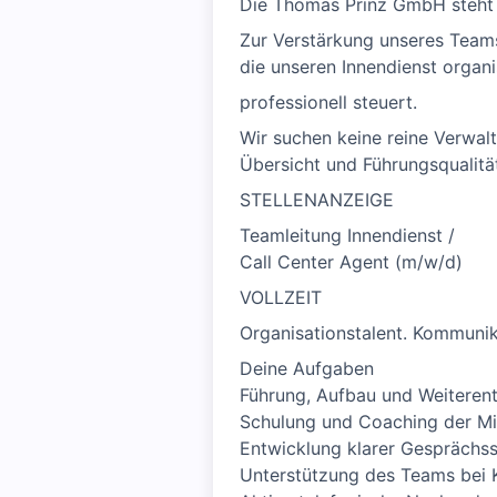
Die Thomas Prinz GmbH steht f
Zur Verstärkung unseres Teams
die unseren Innendienst organ
professionell steuert.
Wir suchen keine reine Verwaltu
Übersicht und Führungsqualitä
STELLENANZEIGE
Teamleitung Innendienst /
Call Center Agent (m/w/d)
VOLLZEIT
Organisationstalent. Kommunik
Deine Aufgaben
Führung, Aufbau und Weiteren
Schulung und Coaching der Mi
Entwicklung klarer Gesprächss
Unterstützung des Teams bei 