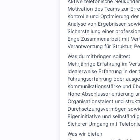
Aktive telefonische Neukunde
Motivation des Teams zur Err
Kontrolle und Optimierung der 
Analyse von Ergebnissen sowi
Sicherstellung einer profess
Enge Zusammenarbeit mit Vert
Verantwortung für Struktur, 
Was du mitbringen solltest
Mehrjährige Erfahrung im Vertr
Idealerweise Erfahrung in der
Führungserfahrung oder ausge
Kommunikationsstärke und üb
Hohe Abschlussorientierung un
Organisationstalent und strukt
Durchsetzungsvermögen sowi
Eigeninitiative und selbständi
Sicherer Umgang mit Telefonie
Was wir bieten