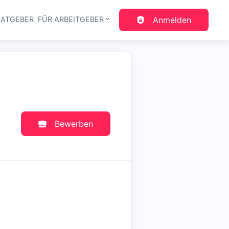
RATGEBER
FÜR ARBEITGEBER
Anmelden
gation
Bewerben