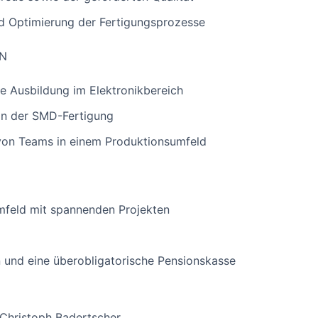
nd Optimierung der Fertigungsprozesse
EN
e Ausbildung im Elektronikbereich
in der SMD-Fertigung
 von Teams in einem Produktionsumfeld
mfeld mit spannenden Projekten
n und eine überobligatorische Pensionskasse
 Christoph Badertscher