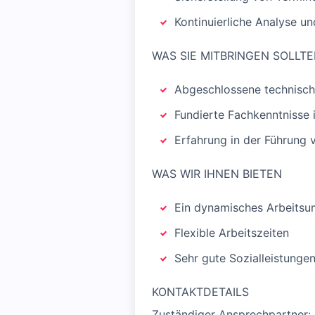
Kontinuierliche Analyse u
WAS SIE MITBRINGEN SOLLT
Abgeschlossene technisch
Fundierte Fachkenntnisse 
Erfahrung in der Führung
WAS WIR IHNEN BIETEN
Ein dynamisches Arbeitsu
Flexible Arbeitszeiten
Sehr gute Sozialleistunge
KONTAKTDETAILS
Zuständiger Ansprechpartner: