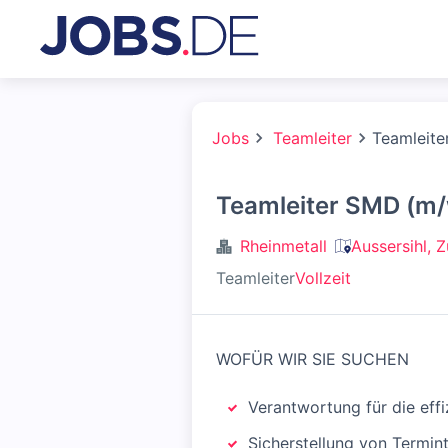
Jobs
Teamleiter
Teamleit
Teamleiter SMD (m/
Rheinmetall
Aussersihl, 
Teamleiter
Vollzeit
WOFÜR WIR SIE SUCHEN
Verantwortung für die eff
Sicherstellung von Termin