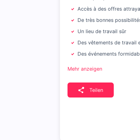
Accès à des offres attraya
De très bonnes possibilit
Un lieu de travail sûr
Des vêtements de travail e
Des événements formidabl
Mehr anzeigen
Teilen