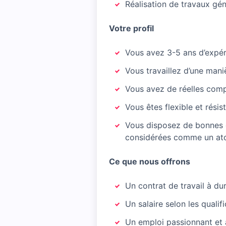
Réalisation de travaux gé
Votre profil
Vous avez 3-5 ans d’expér
Vous travaillez d’une man
Vous avez de réelles comp
Vous êtes flexible et résis
Vous disposez de bonnes 
considérées comme un at
Ce que nous offrons
Un contrat de travail à du
Un salaire selon les qualif
Un emploi passionnant et 