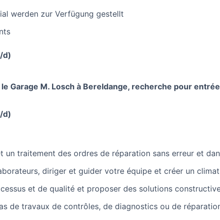
ial werden zur Verfügung gestellt
nts
/d)
, le Garage M. Losch à Bereldange, recherche pour entrée
/d)
et un traitement des ordres de réparation sans erreur et dan
aborateurs, diriger et guider votre équipe et créer un climat
rocessus et de qualité et proposer des solutions constructive
cas de travaux de contrôles, de diagnostics ou de réparati