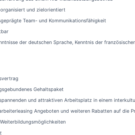
organisiert und zielorientiert
usgeprägte Team- und Kommunikationsfähigkeit
tbar
nntnisse der deutschen Sprache, Kenntnis der französisch
svertrag
ungsgebundenes Gehaltspaket
spannenden und attraktiven Arbeitsplatz in einem interkult
arbeiterleasing Angeboten und weiteren Rabatten auf die P
 Weiterbildungsmöglichkeiten
z