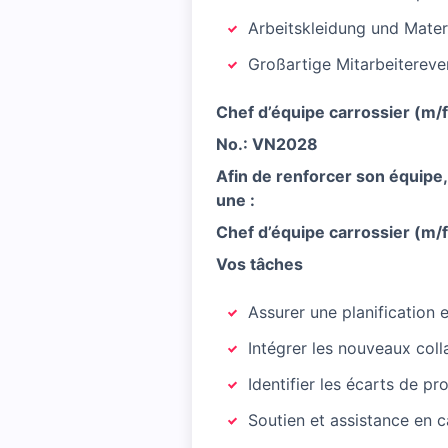
Arbeitskleidung und Mater
Großartige Mitarbeitereve
Chef d’équipe carrossier (m/f
No.: VN2028
Afin de renforcer son équipe
une :
Chef d’équipe carrossier (m/f
Vos tâches
Assurer une planification 
Intégrer les nouveaux coll
Identifier les écarts de p
Soutien et assistance en 