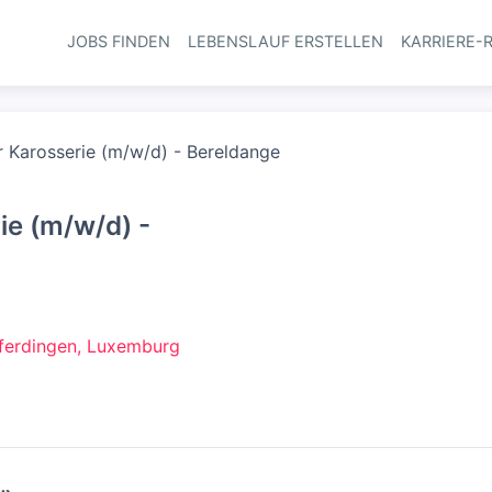
JOBS FINDEN
LEBENSLAUF ERSTELLEN
KARRIERE-
Haupt-Navi
r Karosserie (m/w/d) - Bereldange
ie (m/w/d) -
ferdingen, Luxemburg