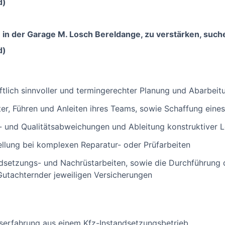
d)
 der Garage M. Losch Bereldange, zu verstärken, suchen 
d)
aftlich sinnvoller und termingerechter Planung und Abarbei
iter, Führen und Anleiten ihres Teams, sowie Schaffung ein
s- und Qualitätsabweichungen und Ableitung konstruktiver
ellung bei komplexen Reparatur- oder Prüfarbeiten
dsetzungs- und Nachrüstarbeiten, sowie die Durchführung d
utachternder jeweiligen Versicherungen
serfahrung aus einem Kfz-Instandsetzungsbetrieb