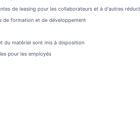
ntes de leasing pour les collaborateurs et à d'autres rédu
és de formation et de développement
t du matériel sont mis à disposition
es pour les employés