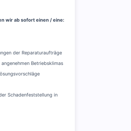
wir ab sofort einen / eine:
tungen der Reparaturaufträge
es angenehmen Betriebsklimas
 Lösungsvorschläge
er Schadenfeststellung in