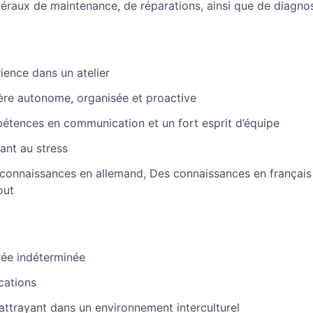
néraux de maintenance, de réparations, ainsi que de diagnos
ience dans un atelier
ière autonome, organisée et proactive
étences en communication et un fort esprit d’équipe
tant au stress
connaissances en allemand, Des connaissances en français
out
rée indéterminée
ications
attrayant dans un environnement interculturel