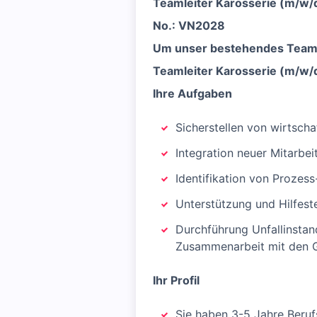
Teamleiter Karosserie (m/w/
No.: VN2028
Um unser bestehendes Team in
Teamleiter Karosserie (m/w/
Ihre Aufgaben
Sicherstellen von wirtsch
Integration neuer Mitarbe
Identifikation von Prozes
Unterstützung und Hilfest
Durchführung Unfallinstan
Zusammenarbeit mit den G
Ihr Profil
Sie haben 3-5 Jahre Beruf