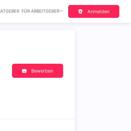
RATGEBER
FÜR ARBEITGEBER
Anmelden
gation
Bewerben