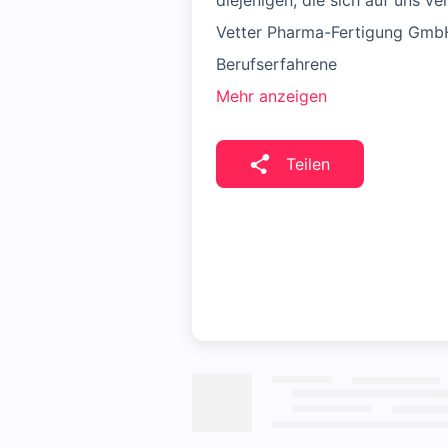
diejenigen, die sich auf uns ve
Vetter Pharma-Fertigung Gmb
Berufserfahrene
Mehr anzeigen
Teilen