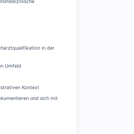
itsmedizinische
arztqualifikation in der
hen Umfeld
strativen Kontext
dokumentieren und sich mit