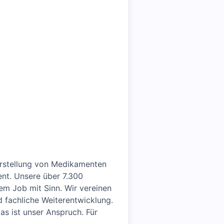
Herstellung von Medikamenten
ent. Unsere über 7.300
em Job mit Sinn. Wir vereinen
d fachliche Weiterentwicklung.
das ist unser Anspruch. Für