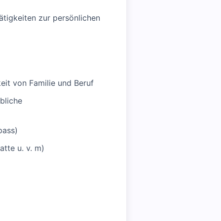
tigkeiten zur persönlichen
eit von Familie und Beruf
bliche
pass)
tte u. v. m)