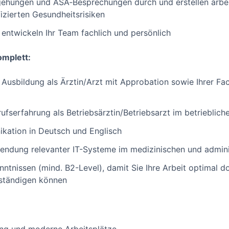
egehungen und ASA‑Besprechungen durch und erstellen arbe
izierten Gesundheitsrisiken
 entwickeln Ihr Team fachlich und persönlich
mplett:
Ausbildung als Ärztin/Arzt mit Approbation sowie Ihrer Fach
ufserfahrung als Betriebsärztin/Betriebsarzt im betrieblic
ikation in Deutsch und Englisch
wendung relevanter IT-Systeme im medizinischen und admini
nntnissen (mind. B2-Level), damit Sie Ihre Arbeit optimal 
rständigen können