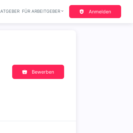
RATGEBER
FÜR ARBEITGEBER
Anmelden
gation
Bewerben