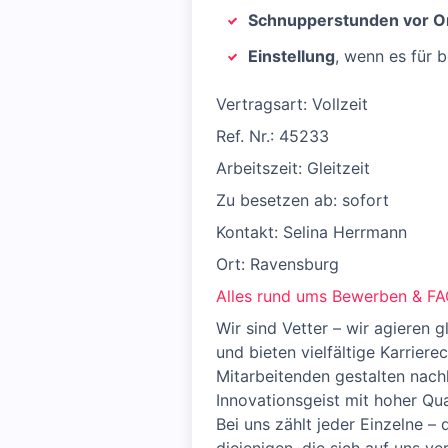
Schnupperstunden vor O
Einstellung
, wenn es für 
Vertragsart: Vollzeit
Ref. Nr.: 45233
Arbeitszeit: Gleitzeit
Zu besetzen ab: sofort
Kontakt: Selina Herrmann
Ort: Ravensburg
Alles rund ums Bewerben & F
Wir sind Vetter – wir agieren 
und bieten vielfältige Karrie
Mitarbeitenden gestalten nachh
Innovationsgeist mit hoher Qua
Bei uns zählt jeder Einzelne – 