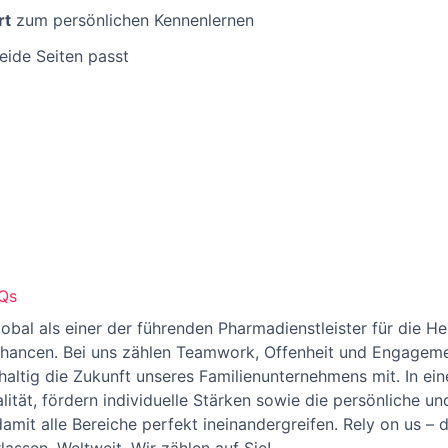
rt
zum persönlichen Kennenlernen
beide Seiten passt
AQs
global als einer der führenden Pharmadienstleister für die 
rechancen. Bei uns zählen Teamwork, Offenheit und Engagem
altig die Zukunft unseres Familienunternehmens mit. In ein
lität, fördern individuelle Stärken sowie die persönliche un
damit alle Bereiche perfekt ineinandergreifen. Rely on us – 