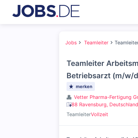
Jobs
Teamleiter
Teamleite
Teamleiter Arbeitsm
Betriebsarzt (m/w/d
merken
Vetter Pharma-Fertigung 
88 Ravensburg, Deutschlan
Teamleiter
Vollzeit