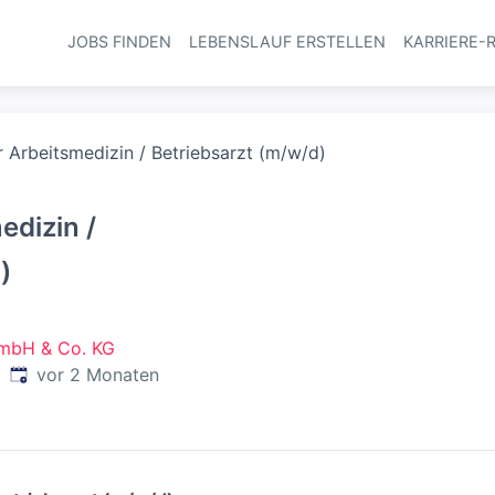
JOBS FINDEN
LEBENSLAUF ERSTELLEN
KARRIERE-
Haupt-Navi
r Arbeitsmedizin / Betriebsarzt (m/w/d)
edizin /
)
GmbH & Co. KG
Veröffentlicht
:
d
vor 2 Monaten