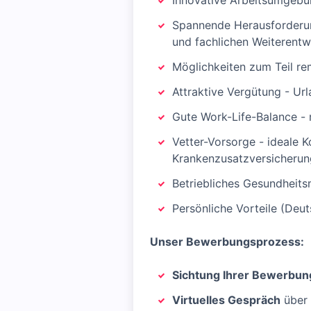
Innovative Arbeitsumgebu
Spannende Herausforderun
und fachlichen Weiterentw
Möglichkeiten zum Teil re
Attraktive Vergütung - U
Gute Work-Life-Balance - 
Vetter-Vorsorge - ideale 
Krankenzusatzversicherun
Betriebliches Gesundheit
Persönliche Vorteile (Deut
Unser Bewerbungsprozess:
Sichtung Ihrer Bewerbun
Virtuelles Gespräch
über 