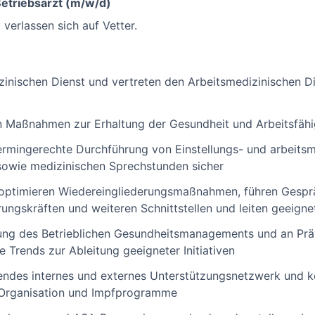
Betriebsarzt (m/w/d)
verlassen sich auf Vetter.
izinischen Dienst und vertreten den Arbeitsmedizinischen D
n Maßnahmen zur Erhaltung der Gesundheit und Arbeitsfähi
 termingerechte Durchführung von Einstellungs- und arbeits
owie medizinischen Sprechstunden sicher
 optimieren Wiedereingliederungsmaßnahmen, führen Gesprä
ungskräften und weiteren Schnittstellen und leiten geeig
ung des Betrieblichen Gesundheitsmanagements und an Pr
e Trends zur Ableitung geeigneter Initiativen
erendes internes und externes Unterstützungsnetzwerk und k
‑Organisation und Impfprogramme