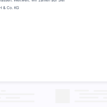
rlassen. Weltweit. Wir zählen auf Sie!
H & Co. KG