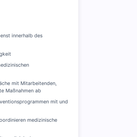
ienst innerhalb des
gkeit
medizinischen
che mit Mitarbeitenden,
nete Maßnahmen ab
äventionsprogrammen mit und
oordinieren medizinische