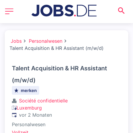
Jobs
Personalwesen
Talent Acquisition & HR Assistant (m/w/d)
Talent Acquisition & HR Assistant
(m/w/d)
merken
Société confidentielle
Luxemburg
Veröffentlicht
:
vor 2 Monaten
Personalwesen
Vollzeit