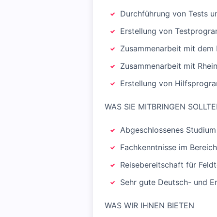
Durchführung von Tests u
Erstellung von Testprogr
Zusammenarbeit mit dem P
Zusammenarbeit mit Rheinm
Erstellung von Hilfsprog
WAS SIE MITBRINGEN SOLLT
Abgeschlossenes Studium (
Fachkenntnisse im Bereic
Reisebereitschaft für Feld
Sehr gute Deutsch- und En
WAS WIR IHNEN BIETEN