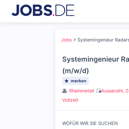
Jobs
Systemingenieur Radar
Systemingenieur R
(m/w/d)
merken
Rheinmetall
Aussersihl, 
Vollzeit
WOFÜR WIR SIE SUCHEN