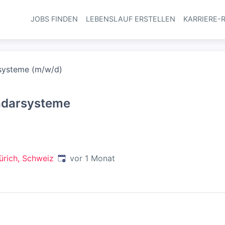
JOBS FINDEN
LEBENSLAUF ERSTELLEN
KARRIERE-
Haupt-Navi
systeme (m/w/d)
adarsysteme
Veröffentlicht
:
Zürich, Schweiz
vor 1 Monat