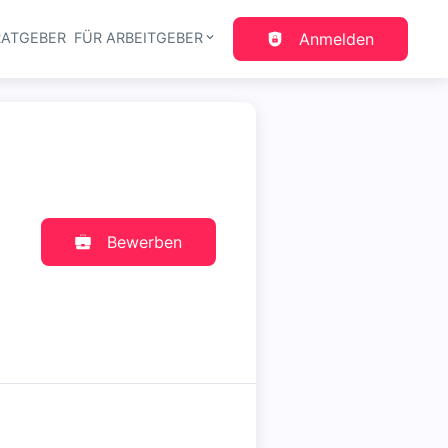
RATGEBER
FÜR ARBEITGEBER
Anmelden
gation
Bewerben