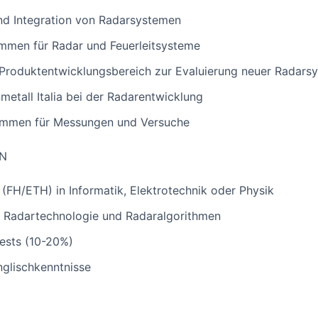
nd Integration von Radarsystemen
ammen für Radar und Feuerleitsysteme
roduktentwicklungsbereich zur Evaluierung neuer Radars
etall Italia bei der Radarentwicklung
rammen für Messungen und Versuche
EN
FH/ETH) in Informatik, Elektrotechnik oder Physik
h Radartechnologie und Radaralgorithmen
tests (10-20%)
glischkenntnisse