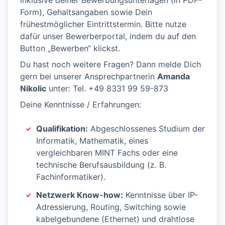
inklusive deiner Bewerbungsunterlagen (in PDF-
Form), Gehaltsangaben sowie Dein
frühestmöglicher Eintrittstermin. Bitte nutze
dafür unser Bewerberportal, indem du auf den
Button „Bewerben“ klickst.
Du hast noch weitere Fragen? Dann melde Dich
gern bei unserer Ansprechpartnerin
Amanda
Nikolic
unter: Tel. +49 8331 99 59-873
Deine Kenntnisse / Erfahrungen:
Qualifikation:
Abgeschlossenes Studium der
Informatik, Mathematik, eines
vergleichbaren MINT Fachs oder eine
technische Berufsausbildung (z. B.
Fachinformatiker).
Netzwerk Know-how:
Kenntnisse über IP-
Adressierung, Routing, Switching sowie
kabelgebundene (Ethernet) und drahtlose