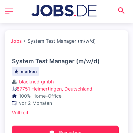
Jobs
System Test Manager (m/w/d)
System Test Manager (m/w/d)
merken
blackned gmbh
87751 Heimertingen, Deutschland
100% Home-Office
Veröffentlicht
:
vor 2 Monaten
Vollzeit
Bewerben