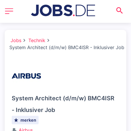
Jobs
Technik
System Architect (d/m/w) BMC4ISR - Inklusiver Job
System Architect (d/m/w) BMC4ISR
- Inklusiver Job
merken
Airbus