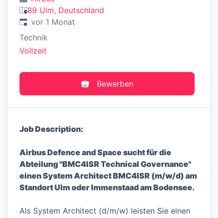
89 Ulm, Deutschland
Veröffentlicht
:
vor 1 Monat
Technik
Vollzeit
Bewerben
Job Description:
Airbus Defence and Space sucht für die
Abteilung "BMC4ISR Technical Governance"
einen System Architect BMC4ISR (m/w/d) am
Standort Ulm oder Immenstaad am Bodensee.
Als System Architect (d/m/w) leisten Sie einen