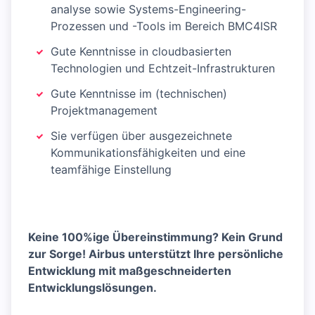
analyse sowie Systems-Engineering-
Prozessen und -Tools im Bereich BMC4ISR
Gute Kenntnisse in cloudbasierten
Technologien und Echtzeit-Infrastrukturen
Gute Kenntnisse im (technischen)
Projektmanagement
Sie verfügen über ausgezeichnete
Kommunikationsfähigkeiten und eine
teamfähige Einstellung
Keine 100%ige Übereinstimmung? Kein Grund
zur Sorge! Airbus unterstützt Ihre persönliche
Entwicklung mit maßgeschneiderten
Entwicklungslösungen.